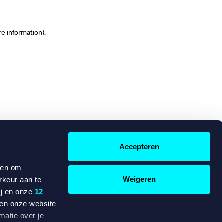
re information)
.
Accepteren
 en om
Weigeren
rkeur aan te
ij en onze
12
ten onze website
matie over je