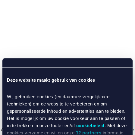
Deze website maakt gebruik van cookies
Wij gebruiken cookies (en daarmee vergelijkbare
technieken) om de website te verbeteren en om
gepersonaliseerde inhoud en advertenties aan te bieden.
Het is mogelijk om uw cookie voorkeur aan te passen of
in te trekken in onze footer en/of
cookiebeleid
. Met deze
Application error: a client-side exception has occurred (see the browser
cookies verzamelen wij en onze
12 partners
informatie