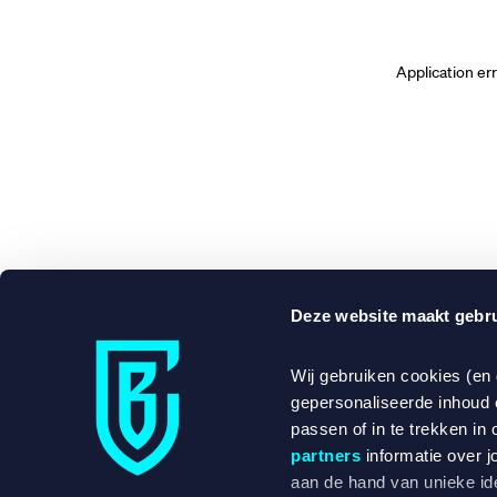
Application er
Deze website maakt gebru
Wij gebruiken cookies (en
gepersonaliseerde inhoud 
passen of in te trekken in 
partners
informatie over j
aan de hand van unieke ide