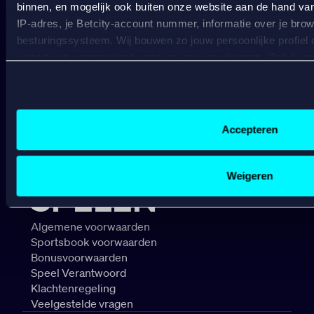
binnen, en mogelijk ook buiten onze website aan de hand van 
Online gokken
IP-adres, je Betcity-account nummer, informatie over je brows
Live casino
C
besturingssysteem. Wij bouwen zo jouw persoonlijke profiel
Live roulette
C
website en communicatie aan op jouw voorkeuren. Ook kunne
Live blackjack
C
laten zien op basis van jouw recente internetgedrag. Specifi
Gokkasten
V
de data voor de volgende doeleinden:
B
Advertentie- en contentmeting, inzichten in het publiek en
A
Gepersonaliseerde content;
Accepteren
Gepersonaliseerde advertenties;
BETROUWBAAR
Sociale media functionaliteit.
Lees hierover meer in ons
cookiebeleid
en
privacybeleid
.
Weigeren
SPELEN
Algemene voorwaarden
Sportsbook voorwaarden
Bonusvoorwaarden
Speel Verantwoord
Klachtenregeling
Veelgestelde vragen