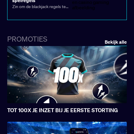
spelregels
activeerde het spannende Spin
week zijn alle ogen gericht op
Zin om de blackjack regels te
To Win Jackpotspel en won de
de Royal Seven XXL Deluxe. Het
leren kennen?! Blackjack is één
felbegeerde Mini Jackpot. Lees
geweldige spel komt uit het
van de populairste spellen in het
hieronder meer over de
aanbod van Gamomat.
online casino. Het kaartspel
MegaXPlayer-gokkast en de
staat bekend om zijn snelheid
indrukwekkende prijs die werd
PROMOTIES
en spanning. De speler kan
gewonnen!
Bekijk alle
eigenhandig het kansspel
beïnvloeden, simpelweg door
de juiste beslissingen te nemen.
Nieuwkomers kunnen altijd
even gratis oefenen of met lage
inzetten meespelen. Het is ook
verstandig om eerst onze uitleg
door te lezen en kennis te
maken met de spelregels van
blackjack. Als je de blackjack
TOT 100X JE INZET BIJ JE EERSTE STORTING
regels kent, haal je meer plezier
uit het spel!