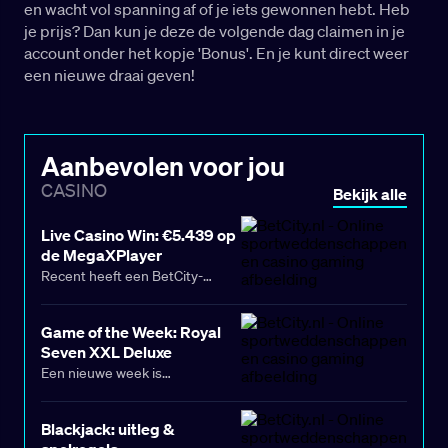
en wacht vol spanning af of je iets gewonnen hebt. Heb
je prijs? Dan kun je deze de volgende dag claimen in je
account onder het kopje 'Bonus'. En je kunt direct weer
een nieuwe draai geven!
Aanbevolen voor jou
CASINO
Bekijk alle
Live Casino Win: €5.439 op
de MegaXPlayer
Recent heeft een BetCity-
speler een geweldige prijs in de
wacht gesleept in ons Casino!
Game of the Week: Royal
De Grote Speler waagde een
Seven XXL Deluxe
kans op de MegaXPlayer-
Een nieuwe week is
gokkast en sleepte een
aangebroken en dat betekent
droomprijs van maar liefst
dat er een splinternieuwe Game
Blackjack: uitleg &
€5.439,51 binnen. De speler
of the Week klaarstaat. Deze