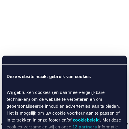
Deze website maakt gebruik van cookies
Wij gebruiken cookies (en daarmee vergelijkbare
technieken) om de website te verbeteren en om
gepersonaliseerde inhoud en advertenties aan te bieden.
Het is mogelijk om uw cookie voorkeur aan te passen of
in te trekken in onze footer en/of
cookiebeleid
. Met deze
Application error: a client-side exception has occurred (see the browser
cookies verzamelen wij en onze
12 partners
informatie