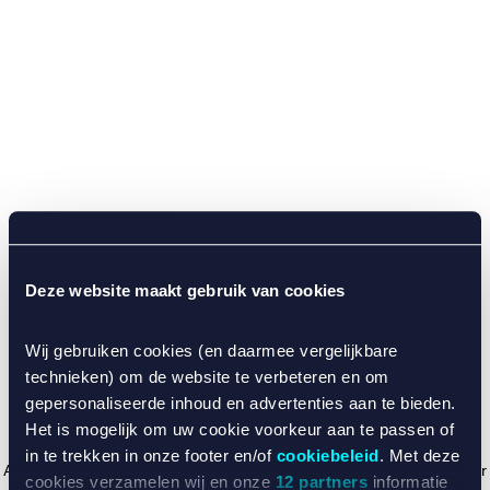
Deze website maakt gebruik van cookies
Wij gebruiken cookies (en daarmee vergelijkbare
technieken) om de website te verbeteren en om
gepersonaliseerde inhoud en advertenties aan te bieden.
Het is mogelijk om uw cookie voorkeur aan te passen of
in te trekken in onze footer en/of
cookiebeleid
. Met deze
Application error: a client-side exception has occurred (see the browser
cookies verzamelen wij en onze
12 partners
informatie