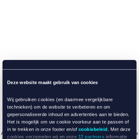
Deze website maakt gebruik van cookies
Wij gebruiken cookies (en daarmee vergelijkbare
technieken) om de website te verbeteren en om
gepersonaliseerde inhoud en advertenties aan te bieden.
Het is mogelijk om uw cookie voorkeur aan te passen of
in te trekken in onze footer en/of
cookiebeleid
. Met deze
Application error: a client-side exception has occurred (see the browser
cookies verzamelen wij en onze
12 partners
informatie