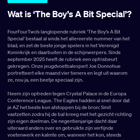
Wat is ‘The Boy’s A Bit Special’?
FourFourTwo’s langlopende rubriek ‘The Boy’s A Bit
Special’ bestaat al sinds het allereerste nummer van het
blad, en zet de beste jonge spelers in het Verenigd
Koninkrijk en daarbuiten in de schijnwerpers. Sinds
september 2025 heeft de rubriek een opfrisbeurt
gekregen. Onze jeugdvoetbalexpert Joe Donnohue
portretteert elke maand vier tieners en legt uit waarom
ze, nou ja, een beetje speciaal zijn.
Neem zijn optreden tegen Crystal Palace in de Europa
Conference League. The Eagles hadden al snel door dat
je AZ het beste kon afstoppen bij de bron: Smit
vastzetten zodra hij de bal kreeg met het gezicht richting
zijn eigen doelman. De negentienjarige dacht daar
uiteraard anders over en gebruikte zijn verfijnde
voetenwerk en kalmte om, wanneer het kon, steeds