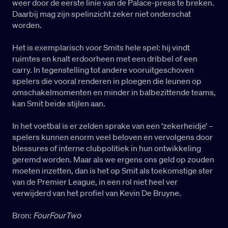
weer door de eerste linie van de Palace-press te breken.
Daarbij mag zijn spelinzicht zeker niet onderschat
worden.
Het is exemplarisch voor Smits hele spel: hij vindt
ruimtes en knalt erdoorheen met een dribbel of een
carry. In tegenstelling tot andere vooruitgeschoven
spelers die vooral renderen in ploegen die leunen op
omschakelmomenten en minder in balbezittende teams,
kan Smit beide stijlen aan.
In het voetbal is er zelden sprake van een ‘zekerheidje’ –
spelers kunnen enorm veel beloven en vervolgens door
blessures of interne clubpolitiek in hun ontwikkeling
geremd worden. Maar als we ergens ons geld op zouden
moeten inzetten, dan is het op Smit als toekomstige ster
van de Premier League, in een rol niet heel ver
verwijderd van het profiel van Kevin De Bruyne.
Bron:
FourFourTwo