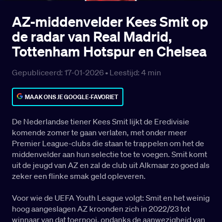
AZ-middenvelder Kees Smit op
de radar van Real Madrid,
Tottenham Hotspur en Chelsea
Gepubliceerd: 17-01-2026 •
Leestijd:
4
min
MAAK ONS JE GOOGLE-FAVORIET
De Nederlandse tiener Kees Smit lijkt de Eredivisie
komende zomer te gaan verlaten, met onder meer
Premier League-clubs die staan te trappelen om het de
middenvelder aan hun selectie toe te voegen. Smit komt
uit de jeugd van AZ en zal de club uit Alkmaar zo goed als
zeker een flinke smak geld opleveren.
Voor wie de UEFA Youth League volgt: Smit en het weinig
hoog aangeslagen AZ kroonden zich in 2022/23 tot
winnaar van dat toernooi, ondanks de aanwezigheid van