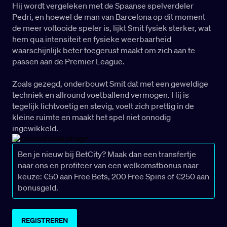
Hij wordt vergeleken met de Spaanse spelverdeler
Pedri, en hoewel de man van Barcelona op dit moment
de meer voltooide speler is, lijkt Smit fysiek sterker, wat
hem qua intensiteit en fysieke weerbaarheid
waarschijnlijk beter toegerust maakt om zich aan te
passen aan de Premier League.
Zoals gezegd, onderbouwt Smit dat met een geweldige
techniek en allround voetballend vermogen. Hij is
tegelijk lichtvoetig en stevig, voelt zich prettig in de
kleine ruimte en maakt het spel niet onnodig
ingewikkeld.
Ben je nieuw bij BetCity? Maak dan een transfertje
naar ons en profiteer van een welkomstbonus naar
keuze: €50 aan Free Bets, 200 Free Spins of €250 aan
bonusgeld.
REGISTREREN