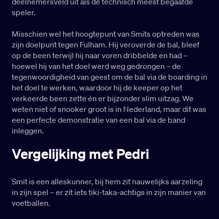
deelnemersveld uit als de technisch meest begaafde
speler.
Misschien wel het hoogtepunt van Smits optreden was
zijn doelpunt tegen Fulham. Hij veroverde de bal, bleef
op de been terwijl hij naar voren dribbelde en had –
hoewel hij van het doel werd weg gedrongen – de
tegenwoordigheid van geest om de bal via de boarding in
het doel te werken, waardoor hij de keeper op het
verkeerde been zette én er bijzonder slim uitzag. We
weten niet of snooker groot is in Nederland, maar dit was
een perfecte demonstratie van een bal via de band
inleggen.
Vergelijking met Pedri
Smit is een alleskunner, bij hem zit nauwelijks aarzeling
in zijn spel – er zit iets tiki-taka-achtigs in zijn manier van
voetballen.