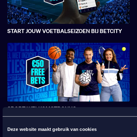
START JOUW VOETBALSEIZOEN BIJ BETCITY
SPORT WELKOMSTBONUS
Deze website maakt gebruik van cookies
Wat kost gokken jou? Stop op tijd. 18+
SPEEL