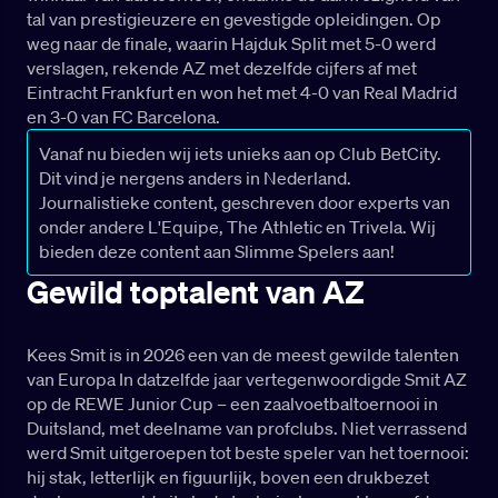
tal van prestigieuzere en gevestigde opleidingen. Op
weg naar de finale, waarin Hajduk Split met 5-0 werd
verslagen, rekende AZ met dezelfde cijfers af met
Eintracht Frankfurt en won het met 4-0 van Real Madrid
en 3-0 van FC Barcelona.
Vanaf nu bieden wij iets unieks aan op Club BetCity.
Dit vind je nergens anders in Nederland.
Journalistieke content, geschreven door experts van
onder andere L'Equipe, The Athletic en Trivela. Wij
bieden deze content aan Slimme Spelers aan!
Gewild toptalent van AZ
Kees Smit is in 2026 een van de meest gewilde talenten
van Europa In datzelfde jaar vertegenwoordigde Smit AZ
op de REWE Junior Cup – een zaalvoetbaltoernooi in
Duitsland, met deelname van profclubs. Niet verrassend
werd Smit uitgeroepen tot beste speler van het toernooi:
hij stak, letterlijk en figuurlijk, boven een drukbezet