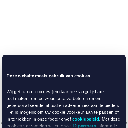
Deze website maakt gebruik van cookies
Wij gebruiken cookies (en daarmee vergelijkbare
technieken) om de website te verbeteren en om
gepersonaliseerde inhoud en advertenties aan te bieden.
Het is mogelijk om uw cookie voorkeur aan te passen of
in te trekken in onze footer en/of
cookiebeleid
. Met deze
Application error: a client-side exception has occurred (see the browser
cookies verzamelen wij en onze
12 partners
informatie