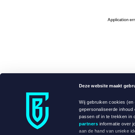
Application er
Deze website maakt gebru
Wij gebruiken cookies (en
gepersonaliseerde inhoud 
passen of in te trekken in 
partners
informatie over j
aan de hand van unieke ide