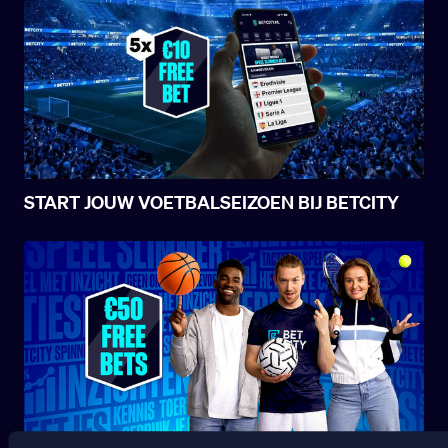
START JOUW VOETBALSEIZOEN BIJ BETCITY