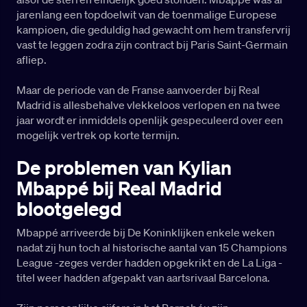
jarenlang een topdoelwit van de toenmalige Europese
kampioen, die geduldig had gewacht om hem transfervrij
vast te leggen zodra zijn contract bij Paris Saint-Germain
afliep.
Maar de periode van de Franse aanvoerder bij Real
Madrid is allesbehalve vlekkeloos verlopen en na twee
jaar wordt er inmiddels openlijk gespeculeerd over een
mogelijk vertrek op korte termijn.
De problemen van Kylian
Mbappé bij Real Madrid
blootgelegd
Mbappé arriveerde bij De Koninklijken enkele weken
nadat zij hun toch al historische aantal van 15 Champions
League -zeges verder hadden opgekrikt en de La Liga -
titel weer hadden afgepakt van aartsrivaal Barcelona.