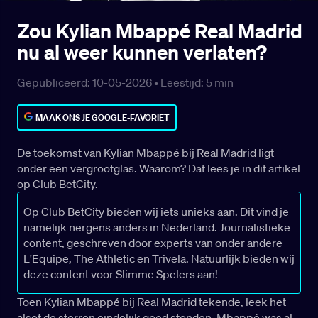
Zou Kylian Mbappé Real Madrid
nu al weer kunnen verlaten?
Gepubliceerd: 10-05-2026 •
Leestijd:
5
min
MAAK ONS JE GOOGLE-FAVORIET
De toekomst van Kylian Mbappé bij Real Madrid ligt
onder een vergrootglas. Waarom? Dat lees je in dit artikel
op Club BetCity.
Op Club BetCity bieden wij iets unieks aan. Dit vind je
namelijk nergens anders in Nederland. Journalistieke
content, geschreven door experts van onder andere
L'Equipe, The Athletic en Trivela. Natuurlijk bieden wij
deze content voor Slimme Spelers aan!
Toen Kylian Mbappé bij Real Madrid tekende, leek het
alsof de sterren eindelijk goed stonden. Mbappé was al