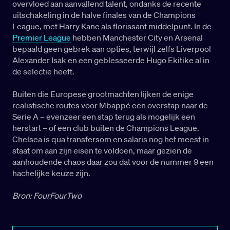
overvloed aan aanvallend talent, ondanks de recente
uitschakeling in de halve finales van de Champions
League, met Harry Kane als florissant middelpunt. In de
Premier League
hebben Manchester City en Arsenal
bepaald geen gebrek aan opties, terwijl zelfs Liverpool
Alexander Isak en een geblesseerde Hugo Ekitike al in
de selectie heeft.
Buiten die Europese grootmachten lijken de enige
realistische routes voor Mbappé een overstap naar de
Serie A – evenzeer een stap terug als mogelijk een
herstart – of een club buiten de Champions League.
Chelsea is qua transfersom en salaris nog het meest in
staat om aan zijn eisen te voldoen, maar gezien de
aanhoudende chaos daar zou dat voor de nummer 9 een
hachelijke keuze zijn.
Bron: FourFourTwo