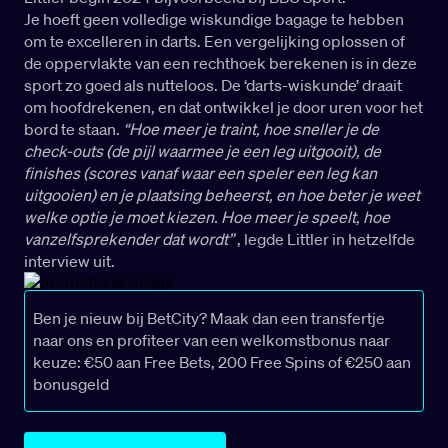
Je hoeft geen volledige wiskundige bagage te hebben
om te excelleren in darts. Een vergelijking oplossen of
de oppervlakte van een rechthoek berekenen is in deze
sport zo goed als nutteloos. De ‘darts-wiskunde’ draait
om hoofdrekenen, en dat ontwikkel je door uren voor het
bord te staan.
“Hoe meer je traint, hoe sneller je de
check-outs (de pijl waarmee je een leg uitgooit), de
finishes (scores vanaf waar een speler een leg kan
uitgooien) en je plaatsing beheerst, en hoe beter je weet
welke optie je moet kiezen. Hoe meer je speelt, hoe
vanzelfsprekender dat wordt”
, legde Littler in hetzelfde
interview uit.
Ben je nieuw bij BetCity? Maak dan een transfertje
naar ons en profiteer van een welkomstbonus naar
keuze: €50 aan Free Bets, 200 Free Spins of €250 aan
bonusgeld