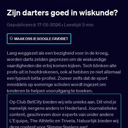
Zijn darters goed in wiskunde?
Gepubliceerd: 17-05-2026 •
Leestijd:
5
min
MAAK ONS JE GOOGLE-FAVORIET
Lang weggezet als een bezigheid voor in de kroeg,
worden darts zelden geprezen om de wiskundige
vaardigheden die erbij komen kijken. Toch blinken alle
profs uit in hoofdrekenen, ook al hebben ze niet allemaal
een typisch bèta-profiel. Zozeer zelfs dat de sport
inmiddels op sommige scholen wordt ingezet om
kinderen te helpen vooruitgang te boeken.
Op Club BetCity bieden wij iets unieks aan. Dit vind je
namelijk nergens anders in Nederland. Journalistieke
content, geschreven door experts van onder andere
L'Equipe, The Athletic en Trivela. Natuurlijk bieden wij
deze content voor Slimme Spelers aan!