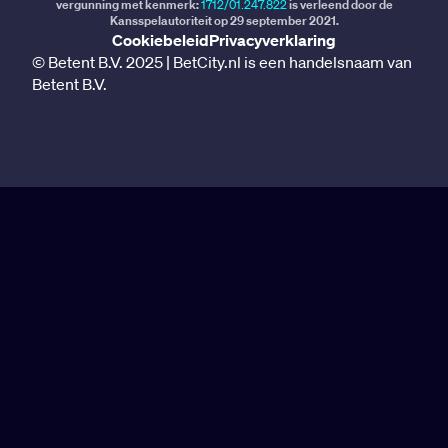
vergunning met kenmerk:
1712/01.247.822
is verleend door de
Kansspelautoriteit op 29 september 2021.
Cookiebeleid
Privacyverklaring
© Betent B.V. 2025 | BetCity.nl is een handelsnaam van
Betent B.V.