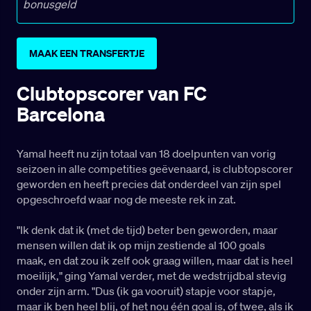
bonusgeld
MAAK EEN TRANSFERTJE
Clubtopscorer van FC
Barcelona
Yamal heeft nu zijn totaal van 18 doelpunten van vorig
seizoen in alle competities geëvenaard, is clubtopscorer
geworden en heeft precies dat onderdeel van zijn spel
opgeschroefd waar nog de meeste rek in zat.
"Ik denk dat ik (met de tijd) beter ben geworden, maar
mensen willen dat ik op mijn zestiende al 100 goals
maak, en dat zou ik zelf ook graag willen, maar dat is heel
moeilijk," ging Yamal verder, met de wedstrijdbal stevig
onder zijn arm. "Dus (ik ga vooruit) stapje voor stapje,
maar ik ben heel blij, of het nou één goal is, of twee, als ik