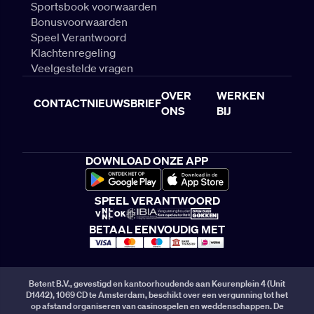
Sportsbook voorwaarden
Bonusvoorwaarden
Speel Verantwoord
Klachtenregeling
Veelgestelde vragen
OVER
WERKEN
CONTACT
NIEUWSBRIEF
ONS
BIJ
DOWNLOAD ONZE APP
SPEEL VERANTWOORD
BETAAL EENVOUDIG MET
Betent B.V., gevestigd en kantoorhoudende aan Keurenplein 4 (Unit
D1442), 1069 CD te Amsterdam, beschikt over een vergunning tot het
op afstand organiseren van casinospelen en weddenschappen. De