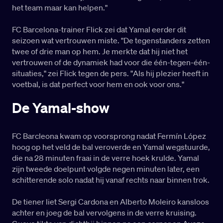
het team maar kan helpen."
FC Barcelona-trainer Flick zei dat Yamal eerder dit
seizoen wat vertrouwen miste. "De tegenstanders zetten
twee of drie man op hem. Je merkte dat hij niet het
vertrouwen of de dynamiek had voor die één-tegen-één-
situaties," zei Flick tegen de pers. "Als hij plezier heeft in
voetbal, is dat perfect voor hem en ook voor ons."
De Yamal-show
FC Barcleona kwam op voorsprong nadat Fermín López
hoog op het veld de bal veroverde en Yamal wegstuurde,
die na 28 minuten fraai in de verre hoek krulde. Yamal
zijn tweede doelpunt volgde negen minuten later, een
schitterende solo nadat hij vanaf rechts naar binnen trok.
De tiener liet Sergi Cardona en Alberto Moleiro kansloos
achter en joeg de bal vervolgens in de verre kruising.