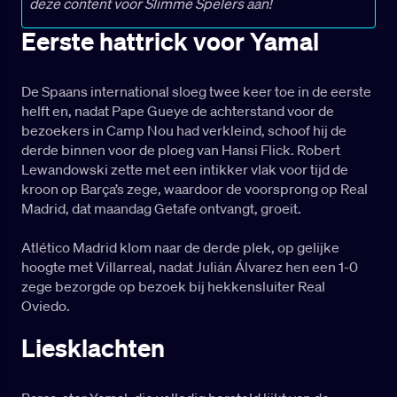
deze content voor Slimme Spelers aan!
Eerste hattrick voor Yamal
De Spaans international sloeg twee keer toe in de eerste
helft en, nadat Pape Gueye de achterstand voor de
bezoekers in Camp Nou had verkleind, schoof hij de
derde binnen voor de ploeg van Hansi Flick. Robert
Lewandowski zette met een intikker vlak voor tijd de
kroon op Barça’s zege, waardoor de voorsprong op Real
Madrid, dat maandag Getafe ontvangt, groeit.
Atlético Madrid klom naar de derde plek, op gelijke
hoogte met Villarreal, nadat Julián Álvarez hen een 1-0
zege bezorgde op bezoek bij hekkensluiter Real
Oviedo.
Liesklachten