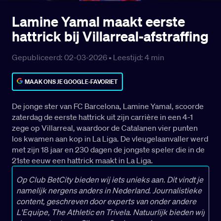
Lamine Yamal maakt eerste
hattrick bij Villarreal-afstraffing
Gepubliceerd: 02-03-2026 •
Leestijd:
4
min
MAAK ONS JE GOOGLE-FAVORIET
De jonge ster van FC Barcelona, Lamine Yamal, scoorde
zaterdag de eerste hattrick uit zijn carrière in een 4-1
zege op Villarreal, waardoor de Catalanen vier punten
los kwamen aan kop in La Liga. De vleugelaanvaller werd
met zijn 18 jaar en 230 dagen de jongste speler die in de
21ste eeuw een hattrick maakt in La Liga.
Op Club BetCity bieden wij iets unieks aan. Dit vindt je
namelijk nergens anders in Nederland. Journalistieke
content, geschreven door experts van onder andere
L'Equipe, The Athletic en Trivela. Natuurlijk bieden wij