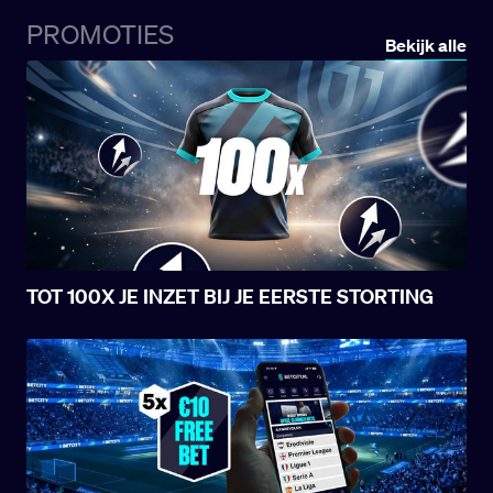
PROMOTIES
Bekijk alle
TOT 100X JE INZET BIJ JE EERSTE STORTING