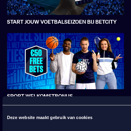
START JOUW VOETBALSEIZOEN BIJ BETCITY
SPORT WELKOMSTBONUS
Deze website maakt gebruik van cookies
Wat kost gokken jou? Stop op tijd. 18+
SPEEL
VERANTWOORD