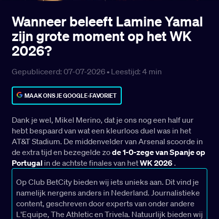
Wanneer beleeft Lamine Yamal
zijn grote moment op het WK
2026?
Gepubliceerd: 07-07-2026 •
Leestijd:
4
min
MAAK ONS JE GOOGLE-FAVORIET
Dank je wel, Mikel Merino, dat je ons nog een half uur
hebt bespaard van wat een kleurloos duel was in het
AT&T Stadium. De middenvelder van Arsenal scoorde in
de extra tijd en bezegelde zo
de 1-0-zege van Spanje op
Portugal
in de achtste finales van het
WK 2026
.
Op Club BetCity bieden wij iets unieks aan. Dit vind je
namelijk nergens anders in Nederland. Journalistieke
content, geschreven door experts van onder andere
L'Equipe, The Athletic en Trivela. Natuurlijk bieden wij