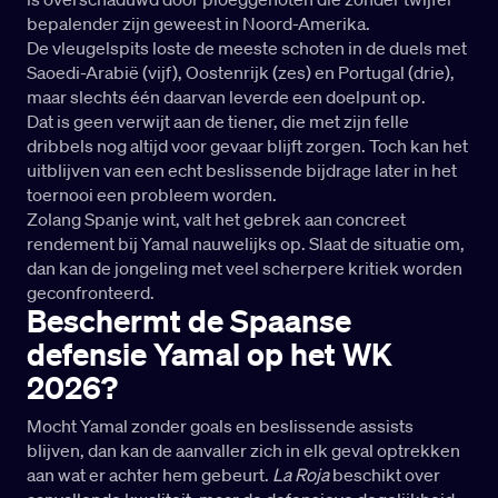
bepalender zijn geweest in Noord-Amerika.
De vleugelspits loste de meeste schoten in de duels met
Saoedi-Arabië (vijf), Oostenrijk (zes) en Portugal (drie),
maar slechts één daarvan leverde een doelpunt op.
Dat is geen verwijt aan de tiener, die met zijn felle
dribbels nog altijd voor gevaar blijft zorgen. Toch kan het
uitblijven van een echt beslissende bijdrage later in het
toernooi een probleem worden.
Zolang Spanje wint, valt het gebrek aan concreet
rendement bij Yamal nauwelijks op. Slaat de situatie om,
dan kan de jongeling met veel scherpere kritiek worden
geconfronteerd.
Beschermt de Spaanse
defensie Yamal op het WK
2026?
Mocht Yamal zonder goals en beslissende assists
blijven, dan kan de aanvaller zich in elk geval optrekken
aan wat er achter hem gebeurt.
La Roja
beschikt over