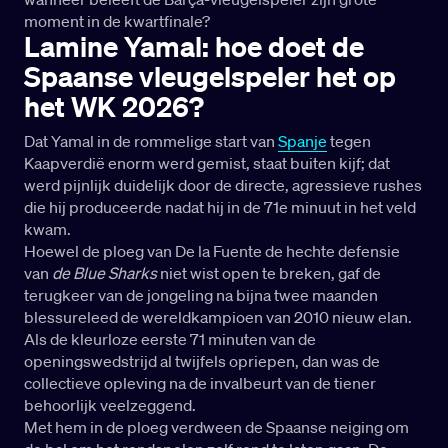
moment in de kwartfinale?
Lamine Yamal: hoe doet de
Spaanse vleugelspeler het op
het WK 2026?
Dat Yamal in de rommelige start van
Spanje
tegen
Kaapverdië enorm werd gemist, staat buiten kijf; dat
werd pijnlijk duidelijk door de directe, agressieve rushes
die hij produceerde nadat hij in de 71e minuut in het veld
kwam.
Hoewel de ploeg van De la Fuente de hechte defensie
van
de Blue Sharks
niet wist open te breken, gaf de
terugkeer van de jongeling na bijna twee maanden
blessureleed de wereldkampioen van 2010 nieuw elan.
Als de kleurloze eerste 71 minuten van de
openingswedstrijd al twijfels opriepen, dan was de
collectieve opleving na de invalbeurt van de tiener
behoorlijk veelzeggend.
Met hem in de ploeg verdween de Spaanse neiging om