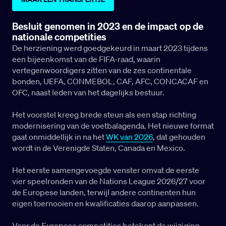
Besluit genomen in 2023 en de impact op de
nationale competities
De herziening werd goedgekeurd in maart 2023 tijdens
een bijeenkomst van de FIFA-raad, waarin
vertegenwoordigers zitten van de zes continentale
bonden, UEFA, CONMEBOL, CAF, AFC, CONCACAF en
OFC, naast leden van het dagelijks bestuur.
Het voorstel kreeg brede steun als een stap richting
modernisering van de voetbalagenda. Het nieuwe format
gaat onmiddellijk in na het
WK van 2026
, dat gehouden
wordt in de Verenigde Staten, Canada en Mexico.
Het eerste samengevoegde venster omvat de eerste
vier speelronden van de Nations League 2026/27 voor
de Europese landen, terwijl andere continenten hun
eigen toernooien en kwalificaties daarop aanpassen.
Voor de Europese competities betekent de wijziging