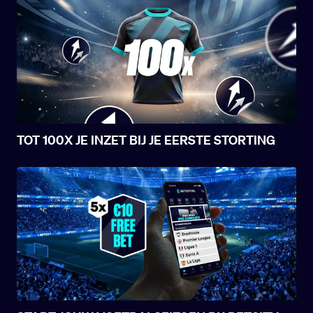
genoemd.
TOT 100X JE INZET BIJ JE EERSTE STORTING