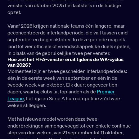
venster van oktober 2025 het laatste is in de huidige
opzet.
Vanaf 2026 krijgen nationale teams één langere, maar
geconcentreerde interlandperiode, die valt tussen eind
september en begin oktober. In deze periode mag elk
land tot vier officiële of vriendschappelijke duels spelen,
in plaats van de gebruikelijke twee per venster.
Hoe ziet het FIFA-venster eruit tijdens de WK-cyclus
van 2026?
Momenteel zijn er twee gescheiden interlandperiodes:
één in de eerste week van september en één in de
tweede week van oktober. Elk duurt ongeveer tien
dagen, waarbij clubs uit toplanden als de
Premier
League
, La Liga en Serie A hun competitie zo’n twee
weken stilleggen.
Met het nieuwe model worden deze twee
onderbrekingen samengevoegd tot een enkele continue
stop van drie weken, van 21 september tot 11 oktober,