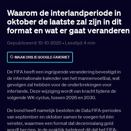
Waarom de interlandperiode in
oktober de laatste zal zijn in dit
format en wat er gaat veranderen
Gepubliceerd: 10-10-2025 •
Leestijd:
4
min
MAAK ONS JE GOOGLE-FAVORIET
De FIFA heeft een ingrijpende verandering bevestigd in
de internationale kalender van het mannenvoetbal, wat
gevolgen zal hebben voor de onderbrekingen voor
interlands. Deze wijziging wordt van kracht tijdens de
volgende WK-cyclus, tussen 2026 en 2030.
De bond heeft namelijk besloten de Data FIFA-periodes
van september en oktober samen te voegen tot één
venster, waarmee een format dat decennialang gold
wordt herzien. In de praktijk betekent dit dat het FIFA-