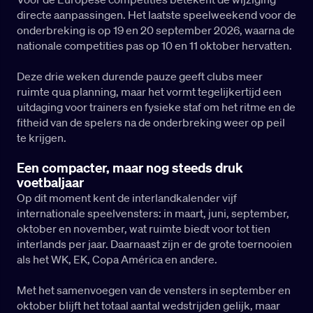
directe aanpassingen. Het laatste speelweekend voor de
onderbreking is op 19 en 20 september 2026, waarna de
nationale competities pas op 10 en 11 oktober hervatten.
Deze drie weken durende pauze geeft clubs meer
ruimte qua planning, maar het vormt tegelijkertijd een
uitdaging voor trainers en fysieke staf om het ritme en de
fitheid van de spelers na de onderbreking weer op peil
te krijgen.
Een compacter, maar nog steeds druk
voetbaljaar
Op dit moment kent de interlandkalender vijf
internationale speelvensters: in maart, juni, september,
oktober en november, wat ruimte biedt voor tot tien
interlands per jaar. Daarnaast zijn er de grote toernooien
als het WK, EK, Copa América en andere.
Met het samenvoegen van de vensters in september en
oktober blijft het totaal aantal wedstrijden gelijk, maar