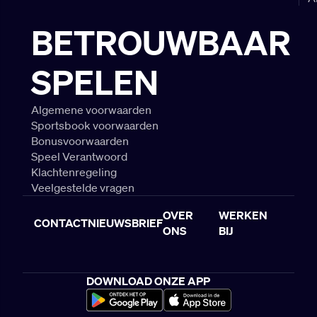
BETROUWBAAR
SPELEN
Algemene voorwaarden
Sportsbook voorwaarden
Bonusvoorwaarden
Speel Verantwoord
Klachtenregeling
Veelgestelde vragen
OVER
WERKEN
CONTACT
NIEUWSBRIEF
ONS
BIJ
DOWNLOAD ONZE APP