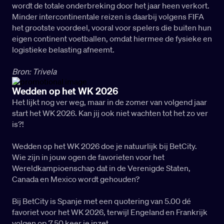
wordt de totale onderbreking door het jaar heen verkort.
Minder intercontinentale reizen is daarbij volgens FIFA
het grootste voordeel, vooral voor spelers die buiten hun
eigen continent voetballen, omdat hiermee de fysieke en
logistieke belasting afneemt.
Bron: Trivela
Wedden op het WK 2026
Het lijkt nog ver weg, maar in de zomer van volgend jaar
start het WK 2026. Kan jij ook niet wachten tot het zo ver
is?!
Wedden op het WK 2026 doe je natuurlijk bij BetCity.
Wie zijn in jouw ogen de favorieten voor het
Wereldkampioenschap dat in de Verenigde Staten,
Canada en Mexico wordt gehouden?
Bij BetCity is Spanje met een quotering van 5.00 dé
favoriet voor het WK 2026, terwijl Engeland en Frankrijk
volgen op 7.50 keer je inzet.