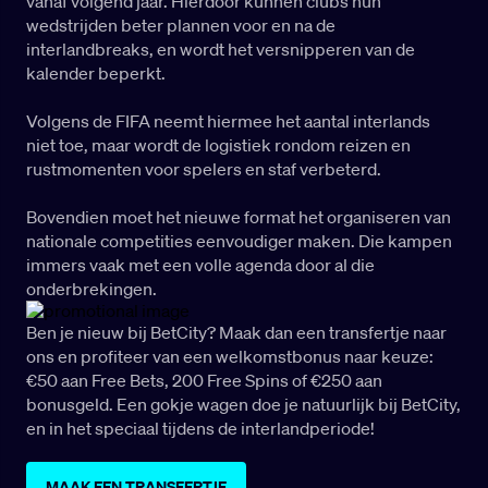
vanaf volgend jaar. Hierdoor kunnen clubs hun
wedstrijden beter plannen voor en na de
interlandbreaks, en wordt het versnipperen van de
kalender beperkt.
Volgens de FIFA neemt hiermee het aantal interlands
niet toe, maar wordt de logistiek rondom reizen en
rustmomenten voor spelers en staf verbeterd.
Bovendien moet het nieuwe format het organiseren van
nationale competities eenvoudiger maken. Die kampen
immers vaak met een volle agenda door al die
onderbrekingen.
Ben je nieuw bij BetCity? Maak dan een transfertje naar
ons en profiteer van een welkomstbonus naar keuze:
€50 aan Free Bets, 200 Free Spins of €250 aan
bonusgeld. Een gokje wagen doe je natuurlijk bij BetCity,
en in het speciaal tijdens de interlandperiode!
MAAK EEN TRANSFERTJE