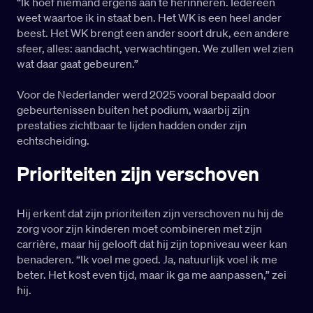
“Ik hoef niemand ergens aan te herinneren. Iedereen
weet waartoe ik in staat ben. Het WK is een heel ander
beest. Het WK brengt een ander soort druk, een andere
sfeer, alles: aandacht, verwachtingen. We zullen wel zien
wat daar gaat gebeuren.”
Voor de Nederlander werd 2025 vooral bepaald door
gebeurtenissen buiten het podium, waarbij zijn
prestaties zichtbaar te lijden hadden onder zijn
echtscheiding.
Prioriteiten zijn verschoven
Hij erkent dat zijn prioriteiten zijn verschoven nu hij de
zorg voor zijn kinderen moet combineren met zijn
carrière, maar hij gelooft dat hij zijn topniveau weer kan
benaderen. “Ik voel me goed. Ja, natuurlijk voel ik me
beter. Het kost even tijd, maar ik ga me aanpassen,” zei
hij.