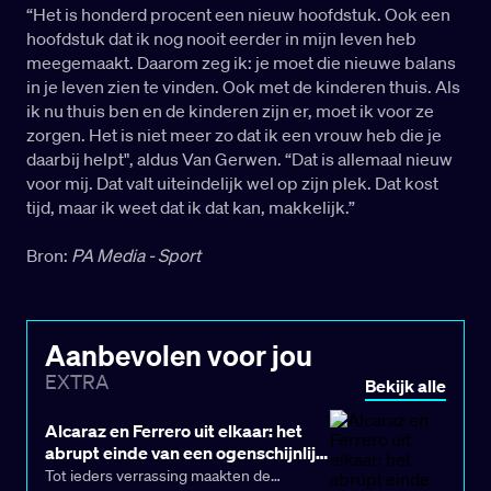
“Het is honderd procent een nieuw hoofdstuk. Ook een
hoofdstuk dat ik nog nooit eerder in mijn leven heb
meegemaakt. Daarom zeg ik: je moet die nieuwe balans
in je leven zien te vinden. Ook met de kinderen thuis. Als
ik nu thuis ben en de kinderen zijn er, moet ik voor ze
zorgen. Het is niet meer zo dat ik een vrouw heb die je
daarbij helpt", aldus Van Gerwen. “Dat is allemaal nieuw
voor mij. Dat valt uiteindelijk wel op zijn plek. Dat kost
tijd, maar ik weet dat ik dat kan, makkelijk.”
Bron:
PA Media - Sport
Aanbevolen voor jou
EXTRA
Bekijk alle
Alcaraz en Ferrero uit elkaar: het
abrupt einde van een ogenschijnlijk
ideale samenwerking
Tot ieders verrassing maakten de