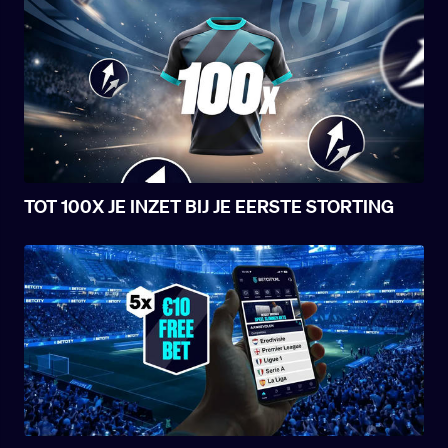
TOT 100X JE INZET BIJ JE EERSTE STORTING