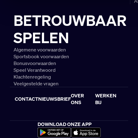
A
BETROUWBAAR
SPELEN
Algemene voorwaarden
Sportsbook voorwaarden
Bonusvoorwaarden
Speel Verantwoord
Klachtenregeling
Veelgestelde vragen
OVER
WERKEN
CONTACT
NIEUWSBRIEF
ONS
BIJ
DOWNLOAD ONZE APP