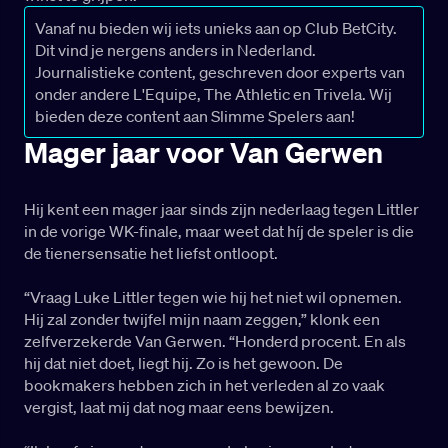
Vanaf nu bieden wij iets unieks aan op Club BetCity.
Dit vind je nergens anders in Nederland.
Journalistieke content, geschreven door experts van
onder andere L'Equipe, The Athletic en Trivela. Wij
bieden deze content aan Slimme Spelers aan!
Mager jaar voor Van Gerwen
Hij kent een mager jaar sinds zijn nederlaag tegen Littler
in de vorige WK-finale, maar weet dat híj de speler is die
de tienersensatie het liefst ontloopt.
“Vraag Luke Littler tegen wie hij het niet wil opnemen.
Hij zal zonder twijfel mijn naam zeggen,” klonk een
zelfverzekerde Van Gerwen. “Honderd procent. En als
hij dat niet doet, liegt hij. Zo is het gewoon. De
bookmakers hebben zich in het verleden al zo vaak
vergist, laat mij dat nog maar eens bewijzen.