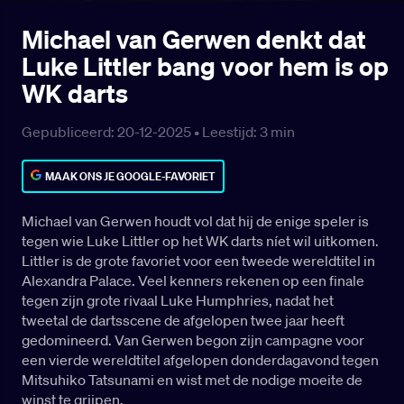
Michael van Gerwen denkt dat
Luke Littler bang voor hem is op
WK darts
Gepubliceerd: 20-12-2025 •
Leestijd:
3
min
MAAK ONS JE GOOGLE-FAVORIET
Michael van Gerwen houdt vol dat hij de enige speler is
tegen wie Luke Littler op het WK darts níet wil uitkomen.
Littler is de grote favoriet voor een tweede wereldtitel in
Alexandra Palace. Veel kenners rekenen op een finale
tegen zijn grote rivaal Luke Humphries, nadat het
tweetal de dartsscene de afgelopen twee jaar heeft
gedomineerd. Van Gerwen begon zijn campagne voor
een vierde wereldtitel afgelopen donderdagavond tegen
Mitsuhiko Tatsunami en wist met de nodige moeite de
winst te grijpen.