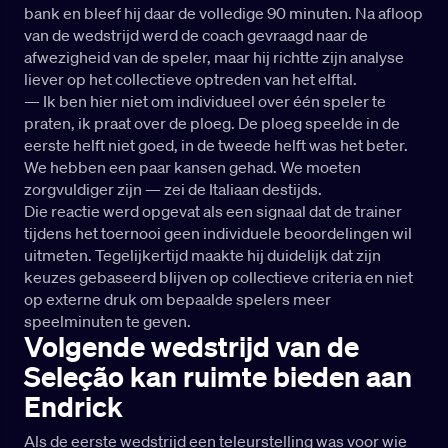
bank en bleef hij daar de volledige 90 minuten. Na afloop
van de wedstrijd werd de coach gevraagd naar de
afwezigheid van de speler, maar hij richtte zijn analyse
liever op het collectieve optreden van het elftal.
— Ik ben hier niet om individueel over één speler te
praten, ik praat over de ploeg. De ploeg speelde in de
eerste helft niet goed, in de tweede helft was het beter.
We hebben een paar kansen gehad. We moeten
zorgvuldiger zijn — zei de Italiaan destijds.
Die reactie werd opgevat als een signaal dat de trainer
tijdens het toernooi geen individuele beoordelingen wil
uitmeten. Tegelijkertijd maakte hij duidelijk dat zijn
keuzes gebaseerd blijven op collectieve criteria en niet
op externe druk om bepaalde spelers meer
speelminuten te geven.
Volgende wedstrijd van de
Seleção kan ruimte bieden aan
Endrick
Als de eerste wedstrijd een teleurstelling was voor wie