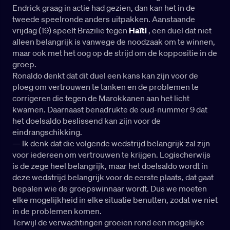
Endrick graag in actie had gezien, dan kan het in de
tweede speelronde anders uitpakken. Aanstaande
vrijdag (19) speelt Brazilië tegen
Haïti
, een duel dat niet
alleen belangrijk is vanwege de noodzaak om te winnen,
maar ook met het oog op de strijd om de koppositie in de
groep.
Ronaldo denkt dat dit duel een kans kan zijn voor de
ploeg om vertrouwen te tanken en de problemen te
corrigeren die tegen de Marokkanen aan het licht
kwamen. Daarnaast benadrukte de oud-nummer 9 dat
het doelsaldo beslissend kan zijn voor de
eindrangschikking.
— Ik denk dat die volgende wedstrijd belangrijk zal zijn
voor iedereen om vertrouwen te krijgen. Logischerwijs
is de zege heel belangrijk, maar het doelsaldo wordt in
deze wedstrijd belangrijk voor de eerste plaats, dat gaat
bepalen wie de groepswinnaar wordt. Dus we moeten
elke mogelijkheid in elke situatie benutten, zodat we niet
in de problemen komen.
Terwijl de verwachtingen groeien rond een mogelijke