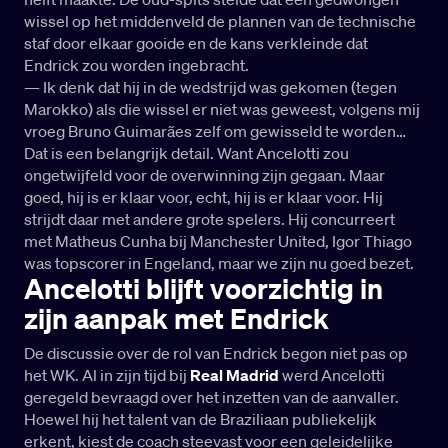
wissel op het middenveld de plannen van de technische
staf door elkaar gooide en de kans verkleinde dat
Endrick zou worden ingebracht.
— Ik denk dat hij in de wedstrijd was gekomen (tegen
Marokko) als die wissel er niet was geweest, volgens mij
vroeg Bruno Guimarães zelf om gewisseld te worden…
Dat is een belangrijk detail. Want Ancelotti zou
ongetwijfeld voor de overwinning zijn gegaan. Maar
goed, hij is er klaar voor, echt, hij is er klaar voor. Hij
strijdt daar met andere grote spelers. Hij concurreert
met Matheus Cunha bij Manchester United, Igor Thiago
was topscorer in Engeland, maar we zijn nu goed bezet.
Ancelotti blijft voorzichtig in
zijn aanpak met Endrick
De discussie over de rol van Endrick begon niet pas op
het WK. Al in zijn tijd bij
Real Madrid
werd Ancelotti
geregeld bevraagd over het inzetten van de aanvaller.
Hoewel hij het talent van de Braziliaan publiekelijk
erkent, kiest de coach steevast voor een geleidelijke