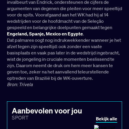
invalbeurt van Endrick, ondersteunen de cijfers de
argumenten van degenen die pleiten voor meer speeltijd
voor de spits. Voorafgaand aan het WK had hij al 14
wedstrijden voor de hoofdmacht van de Seleção
gespeeld en belangrijke doelpunten gemaakt tegen
Engeland, Spanje, Mexico en Egypte
.
Dat palmares oogt nog indrukwekkender wanneer je het
afzet tegen zijn speeltijd: ook zonder een vaste
basisplaats en vaak pas later in de wedstrijd ingebracht,
wist de jongeling in cruciale momenten beslissend te
zijn. Daarom neemt de druk om hem meer kansen te
geven toe, zeker na het aanvallend teleurstellende
optreden van Brazilië bij de WK-ouverture.
Bron: Trivela
Aanbevolen voor jou
SPORT
Bekijk alle