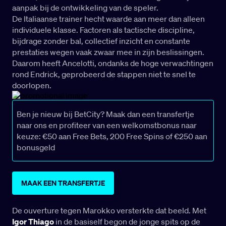
aanpak bij de ontwikkeling van de speler.
De Italiaanse trainer hecht waarde aan meer dan alleen
individuele klasse. Factoren als tactische discipline,
bijdrage zonder bal, collectief inzicht en constante
prestaties wegen vaak zwaar mee in zijn beslissingen.
Daarom heeft Ancelotti, ondanks de hoge verwachtingen
rond Endrick, geprobeerd de stappen niet te snel te
doorlopen.
Ben je nieuw bij BetCity? Maak dan een transfertje
naar ons en profiteer van een welkomstbonus naar
keuze: €50 aan Free Bets, 200 Free Spins of €250 aan
bonusgeld
MAAK EEN TRANSFERTJE
De ouverture tegen Marokko versterkte dat beeld. Met
Igor Thiago
in de basiself begon de jonge spits op de