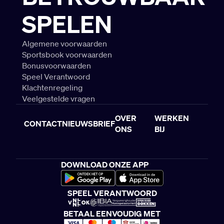
SPELEN
Algemene voorwaarden
Sportsbook voorwaarden
Bonusvoorwaarden
Speel Verantwoord
Klachtenregeling
Veelgestelde vragen
OVER
WERKEN
CONTACT
NIEUWSBRIEF
ONS
BIJ
DOWNLOAD ONZE APP
SPEEL VERANTWOORD
BETAAL EENVOUDIG MET