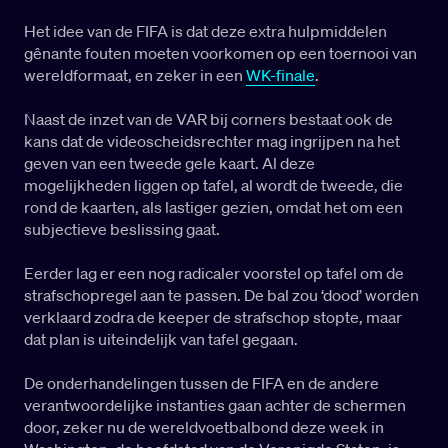
Het idee van de FIFA is dat deze extra hulpmiddelen
gênante fouten moeten voorkomen op een toernooi van
wereldformaat, en zeker in een
WK-finale
.
Naast de inzet van de VAR bij corners bestaat ook de
kans dat de videoscheidsrechter mag ingrijpen na het
geven van een tweede gele kaart. Al deze
mogelijkheden liggen op tafel, al wordt de tweede, die
rond de kaarten, als lastiger gezien, omdat het om een
subjectieve beslissing gaat.
Eerder lag er een nog radicaler voorstel op tafel om de
strafschopregel aan te passen. De bal zou ‘dood’ worden
verklaard zodra de keeper de strafschop stopte, maar
dat plan is uiteindelijk van tafel gegaan.
De onderhandelingen tussen de FIFA en de andere
verantwoordelijke instanties gaan achter de schermen
door, zeker nu de wereldvoetbalbond deze week in