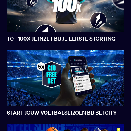
TOT 100X JE INZET BIJ JE EERSTE STORTING
START JOUW VOETBALSEIZOEN BIJ BETCITY