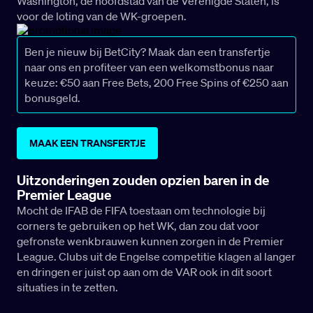
Washington, de hoofdstad van de Verenigde Staten, is
voor de loting van de WK-groepen.
Ben je nieuw bij BetCity? Maak dan een transfertje
naar ons en profiteer van een welkomstbonus naar
keuze: €50 aan Free Bets, 200 Free Spins of €250 aan
bonusgeld.
MAAK EEN TRANSFERTJE
Uitzonderingen zouden opzien baren in de
Premier League
Mocht de IFAB de FIFA toestaan om technologie bij
corners te gebruiken op het WK, dan zou dat voor
gefronste wenkbrauwen kunnen zorgen in de Premier
League. Clubs uit de Engelse competitie klagen al langer
en dringen er juist op aan om de VAR ook in dit soort
situaties in te zetten.