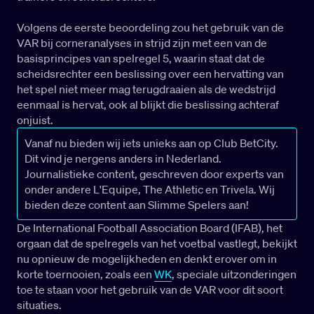
Volgens de eerste beoordeling zou het gebruik van de
VAR bij corneranalyses in strijd zijn met een van de
basisprincipes van spelregel 5, waarin staat dat de
scheidsrechter een beslissing over een hervatting van
het spel niet meer mag terugdraaien als de wedstrijd
eenmaal is hervat, ook al blijkt die beslissing achteraf
onjuist.
Vanaf nu bieden wij iets unieks aan op Club BetCity.
Dit vind je nergens anders in Nederland.
Journalistieke content, geschreven door experts van
onder andere L'Equipe, The Athletic en Trivela. Wij
bieden deze content aan Slimme Spelers aan!
De International Football Association Board (IFAB), het
orgaan dat de spelregels van het voetbal vastlegt, bekijkt
nu opnieuw de mogelijkheden en denkt erover om in
korte toernooien, zoals een
WK
, speciale uitzonderingen
toe te staan voor het gebruik van de VAR voor dit soort
situaties.