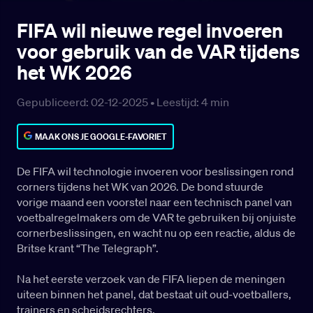
FIFA wil nieuwe regel invoeren
voor gebruik van de VAR tijdens
het WK 2026
Gepubliceerd: 02-12-2025 •
Leestijd:
4
min
MAAK ONS JE GOOGLE-FAVORIET
De FIFA wil technologie invoeren voor beslissingen rond
corners tijdens het WK van 2026. De bond stuurde
vorige maand een voorstel naar een technisch panel van
voetbalregelmakers om de VAR te gebruiken bij onjuiste
cornerbeslissingen, en wacht nu op een reactie, aldus de
Britse krant “The Telegraph”.
Na het eerste verzoek van de FIFA liepen de meningen
uiteen binnen het panel, dat bestaat uit oud-voetballers,
trainers en scheidsrechters.