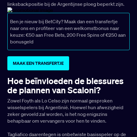
linksbackpositie bij de Argentijnse ploeg beperkt zijn.
Ben je nieuw bij BetCity? Maak dan een transfertje
naar ons en profiteer van een welkomstbonus naar
keuze: €50 aan Free Bets, 200 Free Spins of €250 aan
bonusgeld
MAAK EEN TRANSFERTJE
Hoe beïnvloeden de blessures
de plannen van Scaloni?
Zowel Foyth als Lo Celso zijn normaal gesproken
wisselspelers bij Argentinië. Hoewel hun afwezigheid
zeker gevoeld zal worden, is het nog enigszins
behapbaar om vervangers voor hen te vinden.
Tagliafico daarentegen is onbetwiste basisspeler op de