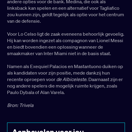
andere opties voor de bank. Medina, die ook als
linksback kan spelen en een alternatief voor Tagliafico
zou kunnen zijn, geldt tegelijk als optie voor het centrum
van de defensie.
Voor Lo Celso ligt de zaak eveneens behoorlijk gevoelig.
Hij kan worden ingezet als compagnon van Lionel Messi
en biedt bovendien een oplossing wanneer de
smaakmaker van Inter Miami niet in de basis staat.
Namen als Exequiel Palacios en Mastantuono duiken op
als kandidaten voor zijn positie, mede dankzij hun
recente oproepen voor
de Albiceleste
. Daarnaast zijn er
nog andere spelers die mogelijk ruimte krijgen, zoals
Paulo Dybala of Alan Varela.
Bron: Trivela
Aanbevolen voor jou