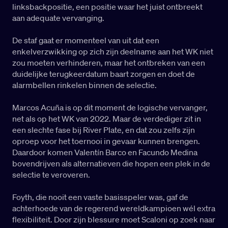
linksbackpositie, een positie waar het juist ontbreekt
aan adequate vervanging.
De staf gaat er momenteel van uit dat een
enkelverzwikking op zich zijn deelname aan het WK niet
zou moeten verhinderen, maar het ontbreken van een
duidelijke terugkeerdatum baart zorgen en doet de
alarmbellen rinkelen binnen de selectie.
Marcos Acuña is op dit moment de logische vervanger,
net als op het WK van 2022. Maar de verdediger zit in
een slechte fase bij River Plate, en dat zou zelfs zijn
oproep voor het toernooi in gevaar kunnen brengen.
Daardoor komen Valentín Barco en Facundo Medina
bovendrijven als alternatieven die hopen een plek in de
selectie te veroveren.
Foyth, die nooit een vaste basisspeler was, gaf de
achterhoede van de regerend wereldkampioen wél extra
flexibiliteit. Door zijn blessure moet Scaloni op zoek naar