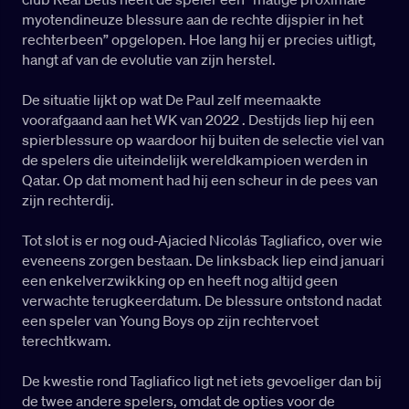
myotendineuze blessure aan de rechte dijspier in het
rechterbeen” opgelopen. Hoe lang hij er precies uitligt,
hangt af van de evolutie van zijn herstel.
De situatie lijkt op wat De Paul zelf meemaakte
voorafgaand aan het WK van 2022 . Destijds liep hij een
spierblessure op waardoor hij buiten de selectie viel van
de spelers die uiteindelijk wereldkampioen werden in
Qatar. Op dat moment had hij een scheur in de pees van
zijn rechterdij.
Tot slot is er nog oud-Ajacied Nicolás Tagliafico, over wie
eveneens zorgen bestaan. De linksback liep eind januari
een enkelverzwikking op en heeft nog altijd geen
verwachte terugkeerdatum. De blessure ontstond nadat
een speler van Young Boys op zijn rechtervoet
terechtkwam.
De kwestie rond Tagliafico ligt net iets gevoeliger dan bij
de twee andere spelers, omdat de opties voor de