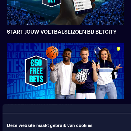
START JOUW VOETBALSEIZOEN BIJ BETCITY
SPORT WELKOMSTBONUS
Deze website maakt gebruik van cookies
Wat kost gokken jou? Stop op tijd. 18+
SPEEL