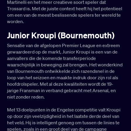
Martinelli en het meer creatieve soort speler dat
Trossard is. Met de juiste context heeft hij het potentieel
om een van de meest beslissende spelers ter wereld te
worden.
Junior Kroupi (Bournemouth)
Sensatie van de afgelopen Premier League en extreem
gewaardeerd op de markt, Junior Kroupi is een van de
aanvallers die de komende transferperiode
waarschijnlijk in beweging zal brengen. Het wonderkind
van Bournemouth ontwikkelde zich razendsnel in de
loop van het seizoen en maakte indruk door zijn rol als
hoofdrolspeler. Met al deze kwaliteiten wordt de 19-
jarige Fransman in verband gebracht met Arsenal, en
niet zonder reden.
Met 13 doelpunten in de Engelse competitie valt Kroupi
op door zijn veelzijdigheid in het laatste derde deel van
het veld. Hij is intelligent genoeg om tussen de linies te
spelen, zoals in een groot deel van de campagne