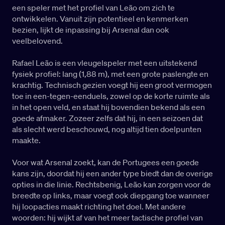
een speler met het profiel van Leão om zich te
ontwikkelen. Vanuit zijn potentieel en kenmerken
bezien, lijkt de inpassing bij Arsenal dan ook
veelbelovend.
Rafael Leão is een vleugelspeler met een uitstekend
fysiek profiel: lang (1,88 m), met een grote paslengte en
krachtig. Technisch gezien voegt hij een groot vermogen
toe in een-tegen-eenduels, zowel op de korte ruimte als
in het open veld, en staat hij bovendien bekend als een
goede afmaker. Zozeer zelfs dat hij, in een seizoen dat
als slecht werd beschouwd, nog altijd tien doelpunten
maakte.
Voor wat Arsenal zoekt, kan de Portugees een goede
kans zijn, doordat hij een ander type biedt dan de overige
opties in die linie. Rechtsbenig, Leão kan zorgen voor de
breedte op links, maar voegt ook diepgang toe wanneer
hij loopacties maakt richting het doel. Met andere
woorden: hij wijkt af van het meer tactische profiel van