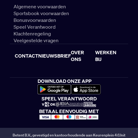
Algemene voorwaarden
Sportsbook voorwaarden
Bonusvoorwaarden
Speel Verantwoord
Klachtenregeling
Veelgestelde vragen
OVER
WERKEN
CONTACT
NIEUWSBRIEF
ONS
BIJ
DOWNLOAD ONZE APP
SPEEL VERANTWOORD
BETAAL EENVOUDIG MET
Betent B.V., gevestigd en kantoorhoudende aan Keurenplein 4 (Unit