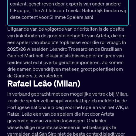
content, geschreven door experts van onder andere
L'Equipe, The Athletic en Trivela. Natuurlijk bieden wij
deze content voor Slimme Spelers aan!
Uitgaande van de volgorde van prioriteiten is de positie
van linksbuiten de grootste behoefte van Arteta, die om
een speler van absolute topklasse voor die rol vraagt. In
2025/26 wisselden Leandro Trossard en de Braziliaan
Gabriel Martinelli elkaar af als basisspeler en geen van
beiden wist echt overtuigend te imponeren. Zo komen
drie namen bovendrijven met een groot potentieel om
de Gunners te versterken.
Rafael Leão (Milan)
In verband gebracht met een mogelijke vertrek bij Milan,
zoals de speler zelf aangaf voordat hij zich meldde bij de
Portugese nationale ploeg voor het spelen van het WK, is
Rafael Leão een van de spelers die het door Arteta
gewenste niveau zouden toevoegen. Ondanks
wisselvallige recente seizoenen is het belangrijk te
vermelden dat San Siro niet de beste context biedt voor