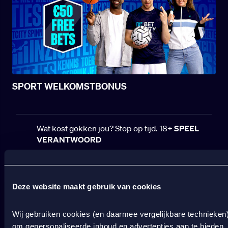
SPORT WELKOMSTBONUS
Wat kost gokken jou? Stop op tijd. 18+
SPEEL
VERANTWOORD
BETCITY
SPORTSBOOK
Deze website maakt gebruik van cookies
Wij gebruiken cookies (en daarmee vergelijkbare technieken
Wedden op sport
S
om gepersonaliseerde inhoud en advertenties aan te bieden.
Wedden op voetbal
G