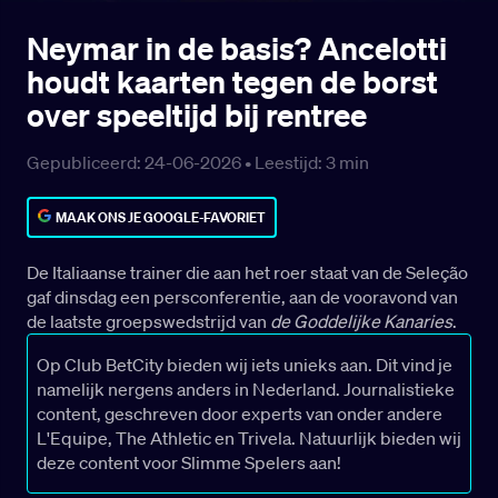
Neymar in de basis? Ancelotti
houdt kaarten tegen de borst
over speeltijd bij rentree
Gepubliceerd: 24-06-2026 •
Leestijd:
3
min
MAAK ONS JE GOOGLE-FAVORIET
De Italiaanse trainer die aan het roer staat van de Seleção
gaf dinsdag een persconferentie, aan de vooravond van
de laatste groepswedstrijd van
de Goddelijke Kanaries
.
Op Club BetCity bieden wij iets unieks aan. Dit vind je
namelijk nergens anders in Nederland. Journalistieke
content, geschreven door experts van onder andere
L'Equipe, The Athletic en Trivela. Natuurlijk bieden wij
deze content voor Slimme Spelers aan!