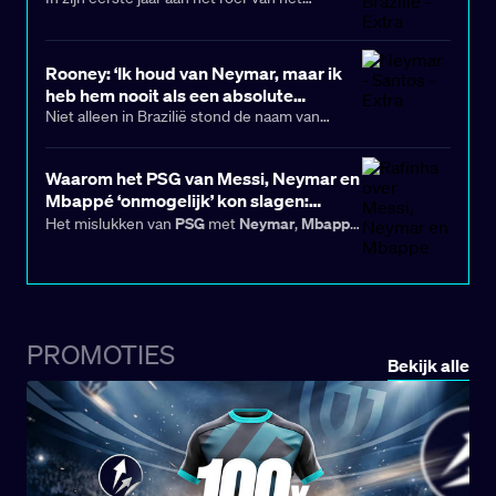
Braziliaanse elftal moest Carlo Ancelotti
wekelijks omgaan met vragen over de oproep
van Neymar – of het uitblijven daarvan.
Rooney: ‘Ik houd van Neymar, maar ik
Topscorer aller tijden van
de Seleção
, de
heb hem nooit als een absolute
aanvaller van Santos kampte sinds zijn
wereldtopper gezien’
Niet alleen in Brazilië stond de naam van
terugkeer naar het land, begin 2025, met
Neymar de afgelopen dagen volop in de
blessures en kon Brazilië daardoor niet
De speler werd niet
versterken in de vriendschappelijke
schijnwerpers.
wedstrijden en WK-kwalificatie tijdens de
opgeroepen door bondscoach Carlo
Waarom het PSG van Messi, Neymar en
cyclus onder de Italiaan.
Ancelotti voor de Braziliaanse selectie
en
Mbappé ‘onmogelijk’ kon slagen:
zijn deelname aan het WK van 2026 is
Rafinha Alcântara legt uit
PSG
Neymar
Mbappé
Het mislukken van
met
,
onzeker.
Messi
en
samen tussen 2021 en 2023 is nog
maar eens het bewijs dat het samenbrengen
van veel sterren in een voetbalteam lang niet
altijd de beste strategie is. De Braziliaan
Rafinha Alcântara
, die twee jaar bij de Parijse
PROMOTIES
Bekijk alle
club doorbracht, maakte het begin van dit
tijdperk mee en zag al snel dat het fout zou
gaan.