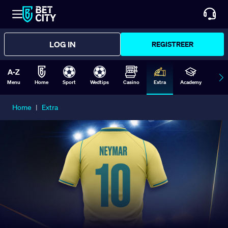
LOG IN
REGISTREER
Menu
Home
Sport
Wedtips
Casino
Extra
Academy
Form
Home
|
Extra