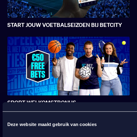
START JOUW VOETBALSEIZOEN BIJ BETCITY
SPORT WELKOMSTBONUS
Deze website maakt gebruik van cookies
Wat kost gokken jou? Stop op tijd. 18+
SPEEL
VERANTWOORD