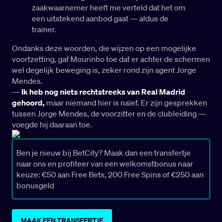
zaakwaarnemer heeft me verteld dat het om
een uitstekend aanbod gaat — aldus de
trainer.
Ondanks deze woorden, die wijzen op een mogelijke
voortzetting, gaf Mourinho toe dat er achter de schermen
wel degelijk beweging is, zeker rond zijn agent Jorge
Mendes.
—
Ik heb nog niets rechtstreeks van Real Madrid
gehoord,
maar niemand hier is naïef. Er zijn gesprekken
tussen Jorge Mendes, de voorzitter en de clubleiding —
voegde hij daaraan toe.
Ben je nieuw bij BetCity? Maak dan een transfertje
naar ons en profiteer van een welkomstbonus naar
keuze: €50 aan Free Bets, 200 Free Spins of €250 aan
bonusgeld
MAAK EEN TRANSFERTJE