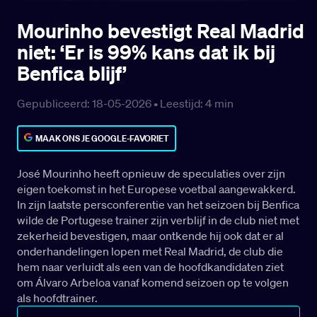
Mourinho bevestigt Real Madrid
niet: ‘Er is 99% kans dat ik bij
Benfica blijf’
Gepubliceerd: 18-05-2026 •
Leestijd:
4
min
MAAK ONS JE GOOGLE-FAVORIET
José Mourinho heeft opnieuw de speculaties over zijn
eigen toekomst in het Europese voetbal aangewakkerd.
In zijn laatste persconferentie van het seizoen bij Benfica
wilde de Portugese trainer zijn verblijf in de club niet met
zekerheid bevestigen, maar ontkende hij ook dat er al
onderhandelingen lopen met Real Madrid, de club die
hem naar verluidt als een van de hoofdkandidaten ziet
om Álvaro Arbeloa vanaf komend seizoen op te volgen
als hoofdtrainer.