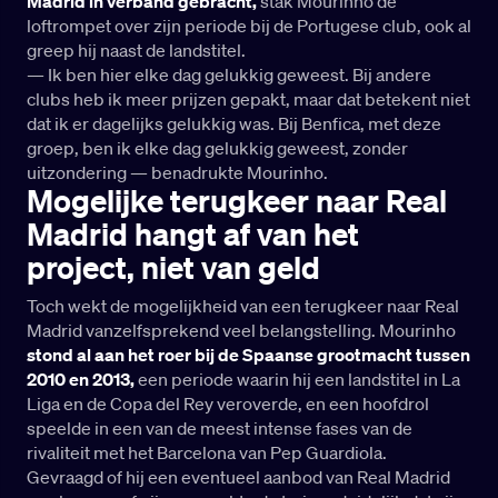
Madrid in verband gebracht,
stak Mourinho de
loftrompet over zijn periode bij de Portugese club, ook al
greep hij naast de landstitel.
— Ik ben hier elke dag gelukkig geweest. Bij andere
clubs heb ik meer prijzen gepakt, maar dat betekent niet
dat ik er dagelijks gelukkig was. Bij Benfica, met deze
groep, ben ik elke dag gelukkig geweest, zonder
uitzondering — benadrukte Mourinho.
Mogelijke terugkeer naar Real
Madrid hangt af van het
project, niet van geld
Toch wekt de mogelijkheid van een terugkeer naar Real
Madrid vanzelfsprekend veel belangstelling. Mourinho
stond al aan het roer bij de Spaanse grootmacht tussen
2010 en 2013,
een periode waarin hij een landstitel in La
Liga en de Copa del Rey veroverde, en een hoofdrol
speelde in een van de meest intense fases van de
rivaliteit met het Barcelona van Pep Guardiola.
Gevraagd of hij een eventueel aanbod van Real Madrid