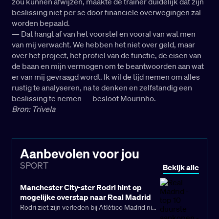
zou kunnen afwijzen, maakte de trainer duidelijk dat zijn
beslissing niet per se door financiële overwegingen zal
worden bepaald.
— Dat hangt af van het voorstel en vooral van wat men
van mij verwacht. We hebben het niet over geld, maar
over het project, het profiel van de functie, de eisen van
de baan en mijn vermogen om te beantwoorden aan wat
er van mij gevraagd wordt. Ik wil de tijd nemen om alles
rustig te analyseren, na te denken en zelfstandig een
beslissing te nemen — besloot Mourinho.
Bron: Trivela
Aanbevolen voor jou
SPORT
Bekijk alle
Manchester City-ster Rodri hint op
mogelijke overstap naar Real Madrid
Rodri ziet zijn verleden bij Atlético Madrid niet
als een obstakel voor een mogelijke transfer