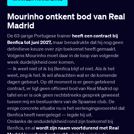
Mourinho ontkent bod van Real
Madrid
De 63-jarige Portugese trainer
heeft een contract bij
Benfica tot juni 2027,
maar benadrukte dat hij nog geen
definitieve keuze over zijn toekomst heeft gemaakt.
Volgens Mourinho moet daar in de loop van volgende
week duidelijkheid over komen.
— Ik weet niet of ik bij Benfica blijf of niet. Als ik het
weet, zeg ik het. Ik wil afwachten wat er de komende
dagen gebeurt. Op dit moment is er geen getekend
contract, er ligt geen officieel bod van Real Madrid op
tafel en er is ook geen rechtstreeks gesprek geweest
tussen mij en bestuurders van de Spaanse club. De
enige concrete situatie nu is het verlengingsvoorstel dat
Benfica heeft neergelegd — legde hij uit.
Ondanks de onduidelijkheid rond zijn toekomst bij
Benfica, en al
wordt zijn naam voortdurend met Real