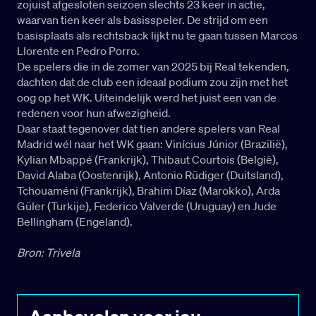
zojuist afgesloten seizoen slechts 23 keer in actie,
waarvan tien keer als basisspeler. De strijd om een
basisplaats als rechtsback lijkt nu te gaan tussen Marcos
Llorente en Pedro Porro.
De spelers die in de zomer van 2025 bij Real tekenden,
dachten dat de club een ideaal podium zou zijn met het
oog op het WK. Uiteindelijk werd het juist een van de
redenen voor hun afwezigheid.
Daar staat tegenover dat tien andere spelers van Real
Madrid wél naar het WK gaan: Vinícius Júnior (Brazilië),
Kylian Mbappé (Frankrijk), Thibaut Courtois (België),
David Alaba (Oostenrijk), Antonio Rüdiger (Duitsland),
Tchouaméni (Frankrijk), Brahim Díaz (Marokko), Arda
Güler (Turkije), Federico Valverde (Uruguay) en Jude
Bellingham (Engeland).
Bron: Trivela