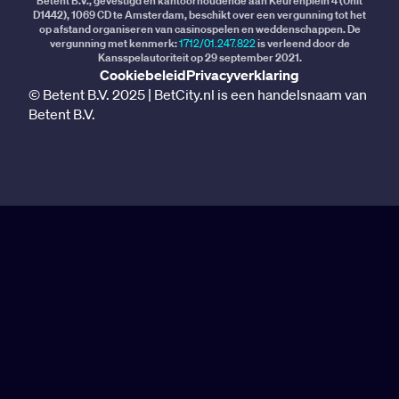
Betent B.V., gevestigd en kantoorhoudende aan Keurenplein 4 (Unit
D1442), 1069 CD te Amsterdam, beschikt over een vergunning tot het
op afstand organiseren van casinospelen en weddenschappen. De
vergunning met kenmerk:
1712/01.247.822
is verleend door de
Kansspelautoriteit op 29 september 2021.
Cookiebeleid
Privacyverklaring
© Betent B.V. 2025 | BetCity.nl is een handelsnaam van
Betent B.V.