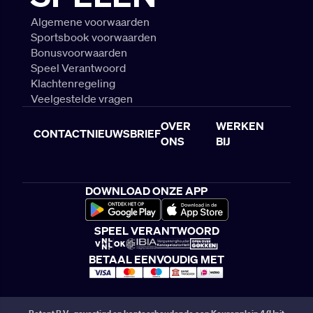
Algemene voorwaarden
Sportsbook voorwaarden
Bonusvoorwaarden
Speel Verantwoord
Klachtenregeling
Veelgestelde vragen
OVER
WERKEN
CONTACT
NIEUWSBRIEF
ONS
BIJ
DOWNLOAD ONZE APP
SPEEL VERANTWOORD
BETAAL EENVOUDIG MET