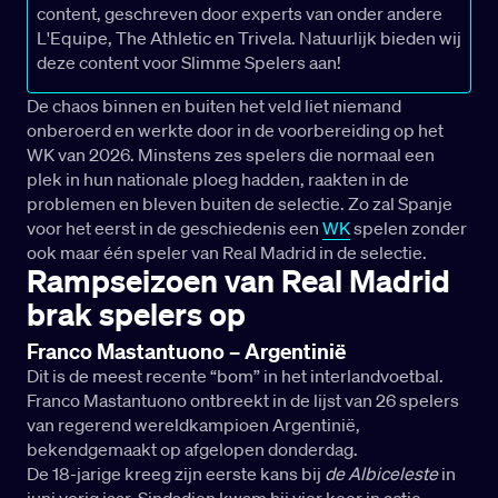
content, geschreven door experts van onder andere
L'Equipe, The Athletic en Trivela. Natuurlijk bieden wij
deze content voor Slimme Spelers aan!
De chaos binnen en buiten het veld liet niemand
onberoerd en werkte door in de voorbereiding op het
WK van 2026. Minstens zes spelers die normaal een
plek in hun nationale ploeg hadden, raakten in de
problemen en bleven buiten de selectie. Zo zal Spanje
voor het eerst in de geschiedenis een
WK
spelen zonder
ook maar één speler van Real Madrid in de selectie.
Rampseizoen van Real Madrid
brak spelers op
Franco Mastantuono – Argentinië
Dit is de meest recente “bom” in het interlandvoetbal.
Franco Mastantuono ontbreekt in de lijst van 26 spelers
van regerend wereldkampioen Argentinië,
bekendgemaakt op afgelopen donderdag.
De 18-jarige kreeg zijn eerste kans bij
de Albiceleste
in