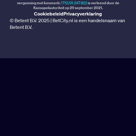
vergunning met kenmerk:
1712/01.247.822
is verleend door de
Kansspelautoriteit op 29 september 2021.
Cookiebeleid
Privacyverklaring
© Betent B.V. 2025 | BetCity.nl is een handelsnaam van
Betent B.V.