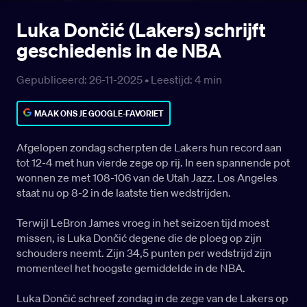
Luka Dončić (Lakers) schrijft
geschiedenis in de NBA
Gepubliceerd: 26-11-2025 •
Leestijd:
4
min
MAAK ONS JE GOOGLE-FAVORIET
Afgelopen zondag scherpten de Lakers hun record aan
tot 12-4 met hun vierde zege op rij. In een spannende pot
wonnen ze met 108-106 van de Utah Jazz. Los Angeles
staat nu op 8-2 in de laatste tien wedstrijden.
Terwijl LeBron James vroeg in het seizoen tijd moest
missen, is Luka Dončić degene die de ploeg op zijn
schouders neemt. Zijn 34,5 punten per wedstrijd zijn
momenteel het hoogste gemiddelde in de NBA.
Luka Dončić schreef zondag in de zege van de Lakers op