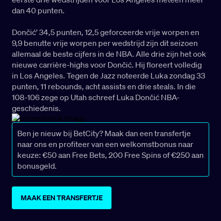
dan 40 punten.
Dončić’ 34,5 punten, 12,5 geforceerde vrije worpen en
9,9 benutte vrije worpen per wedstrijd zijn dit seizoen
allemaal de beste cijfers in de NBA. Alle drie zijn het ook
nieuwe carrière-highs voor Dončić. Hij floreert volledig
in Los Angeles. Tegen de Jazz noteerde Luka zondag 33
punten, 11 rebounds, acht assists en drie steals. In die
108-106 zege op Utah schreef Luka Dončić NBA-
geschiedenis.
Ben je nieuw bij BetCity? Maak dan een transfertje
naar ons en profiteer van een welkomstbonus naar
keuze: €50 aan Free Bets, 200 Free Spins of €250 aan
bonusgeld.
MAAK EEN TRANSFERTJE