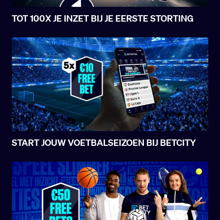
TOT 100X JE INZET BIJ JE EERSTE STORTING
START JOUW VOETBALSEIZOEN BIJ BETCITY