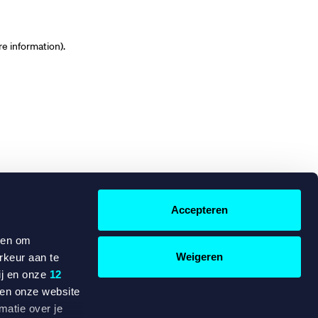
re information)
.
Accepteren
 en om
Weigeren
rkeur aan te
ij en onze
12
ten onze website
matie over je