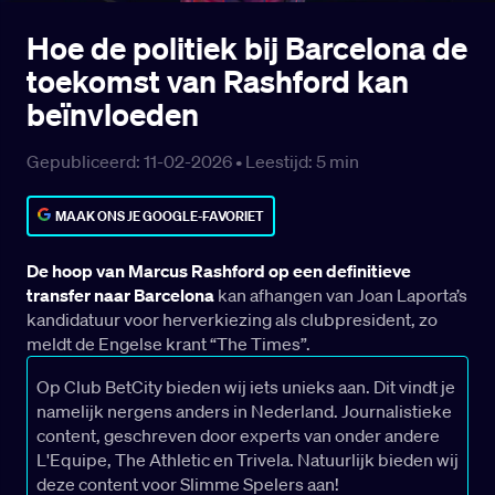
Hoe de politiek bij Barcelona de
toekomst van Rashford kan
beïnvloeden
Gepubliceerd: 11-02-2026 •
Leestijd:
5
min
MAAK ONS JE GOOGLE-FAVORIET
De hoop van Marcus Rashford op een definitieve
transfer naar Barcelona
kan afhangen van Joan Laporta’s
kandidatuur voor herverkiezing als clubpresident, zo
meldt de Engelse krant “The Times”.
Op Club BetCity bieden wij iets unieks aan. Dit vindt je
namelijk nergens anders in Nederland. Journalistieke
content, geschreven door experts van onder andere
L'Equipe, The Athletic en Trivela. Natuurlijk bieden wij
deze content voor Slimme Spelers aan!