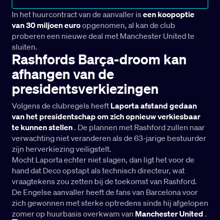
In het huurcontract van de aanvaller is
een koopoptie
van 30 miljoen euro
opgenomen, al kan de club
proberen een nieuwe deal met Manchester United te
sluiten.
Rashfords Barça-droom kan
afhangen van de
presidentsverkiezingen
Volgens de clubregels heeft
Laporta afstand gedaan
van het presidentschap om zich opnieuw verkiesbaar
te kunnen stellen
. De plannen met Rashford zullen naar
verwachting niet veranderen als de 63-jarige bestuurder
zijn herverkiezing veiligstelt.
Mocht Laporta echter niet slagen, dan ligt het voor de
hand dat Deco opstapt als technisch directeur, wat
vraagtekens zou zetten bij de toekomst van Rashford.
De Engelse aanvaller heeft de fans van Barcelona voor
zich gewonnen met sterke optredens sinds hij afgelopen
zomer op huurbasis overkwam van
Manchester
United
.