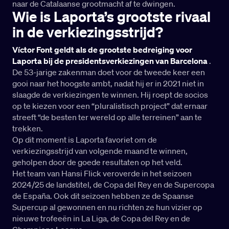
naar de Catalaanse grootmacht af te dwingen.
Wie is Laporta’s grootste rivaal
in de verkiezingsstrijd?
Víctor Font geldt als de grootste bedreiging voor
Laporta bij de presidentsverkiezingen van Barcelona
.
De 53-jarige zakenman doet voor de tweede keer een
gooi naar het hoogste ambt, nadat hij er in 2021 niet in
slaagde de verkiezingen te winnen. Hij roept de socios
op te kiezen voor een “pluralistisch project” dat ernaar
streeft “de besten ter wereld op alle terreinen” aan te
trekken.
Op dit moment is Laporta favoriet om de
verkiezingsstrijd van volgende maand te winnen,
geholpen door de goede resultaten op het veld.
Het team van Hansi Flick veroverde in het seizoen
2024/25 de landstitel, de Copa del Rey en de Supercopa
de España. Ook dit seizoen hebben ze de Spaanse
Supercup al gewonnen en nu richten ze hun vizier op
nieuwe trofeeën in La Liga, de Copa del Rey en de