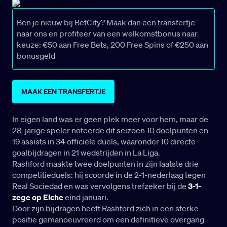
Ben je nieuw bij BetCity? Maak dan een transfertje
naar ons en profiteer van een welkomstbonus naar
keuze: €50 aan Free Bets, 200 Free Spins of €250 aan
bonusgeld
MAAK EEN TRANSFERTJE
In eigen land was er geen plek meer voor hem, maar de
28-jarige speler noteerde dit seizoen 10 doelpunten en
19 assists in 34 officiële duels, waaronder 10 directe
goalbijdragen in 21 wedstrijden in La Liga.
Rashford maakte twee doelpunten in zijn laatste drie
competitieduels: hij scoorde in de 2-1-nederlaag tegen
Real Sociedad en was vervolgens trefzeker bij de
3-1-
zege op Elche
eind januari.
Door zijn bijdragen heeft Rashford zich in een sterke
positie gemanoeuvreerd om een definitieve overgang