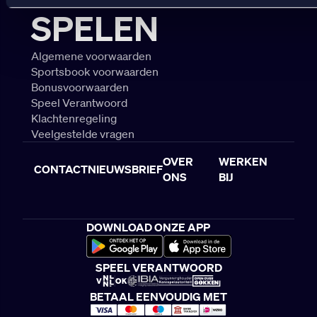
SPELEN
Algemene voorwaarden
Sportsbook voorwaarden
Bonusvoorwaarden
Speel Verantwoord
Klachtenregeling
Veelgestelde vragen
OVER
WERKEN
CONTACT
NIEUWSBRIEF
ONS
BIJ
DOWNLOAD ONZE APP
SPEEL VERANTWOORD
BETAAL EENVOUDIG MET