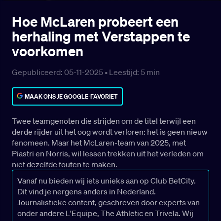
Hoe McLaren probeert een
herhaling met Verstappen te
voorkomen
Gepubliceerd: 05-11-2025 •
Leestijd:
5
min
MAAK ONS JE GOOGLE-FAVORIET
Twee teamgenoten die strijden om de titel terwijl een
derde rijder uit het oog wordt verloren: het is geen nieuw
fenomeen. Maar het McLaren-team van 2025, met
Piastri en Norris, wil lessen trekken uit het verleden om
niet dezelfde fouten te maken.
Vanaf nu bieden wij iets unieks aan op Club BetCity.
Dit vind je nergens anders in Nederland.
Journalistieke content, geschreven door experts van
onder andere L'Equipe, The Athletic en Trivela. Wij