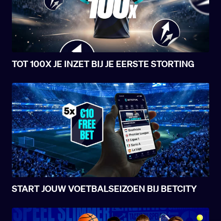
TOT 100X JE INZET BIJ JE EERSTE STORTING
START JOUW VOETBALSEIZOEN BIJ BETCITY