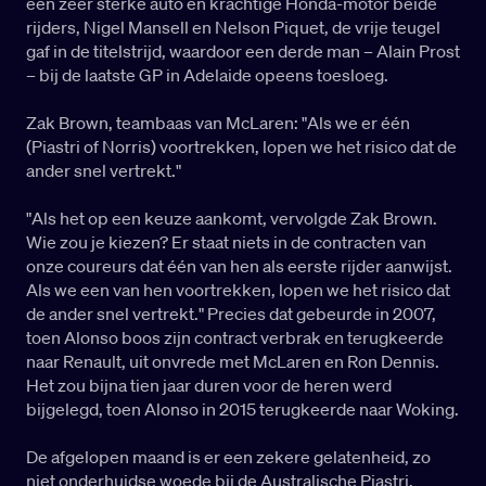
een zeer sterke auto en krachtige Honda-motor beide
rijders, Nigel Mansell en Nelson Piquet, de vrije teugel
gaf in de titelstrijd, waardoor een derde man – Alain Prost
– bij de laatste GP in Adelaide opeens toesloeg.
Zak Brown, teambaas van McLaren: "Als we er één
(Piastri of Norris) voortrekken, lopen we het risico dat de
ander snel vertrekt."
"Als het op een keuze aankomt, vervolgde Zak Brown.
Wie zou je kiezen? Er staat niets in de contracten van
onze coureurs dat één van hen als eerste rijder aanwijst.
Als we een van hen voortrekken, lopen we het risico dat
de ander snel vertrekt." Precies dat gebeurde in 2007,
toen Alonso boos zijn contract verbrak en terugkeerde
naar Renault, uit onvrede met McLaren en Ron Dennis.
Het zou bijna tien jaar duren voor de heren werd
bijgelegd, toen Alonso in 2015 terugkeerde naar Woking.
De afgelopen maand is er een zekere gelatenheid, zo
niet onderhuidse woede bij de Australische Piastri,