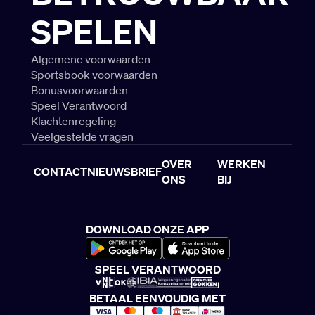
SPELEN
Algemene voorwaarden
Sportsbook voorwaarden
Bonusvoorwaarden
Speel Verantwoord
Klachtenregeling
Veelgestelde vragen
OVER
WERKEN
CONTACT
NIEUWSBRIEF
ONS
BIJ
DOWNLOAD ONZE APP
SPEEL VERANTWOORD
BETAAL EENVOUDIG MET