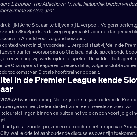
dere L'Equipe, The Athletic en Trivela. Natuurlijk bieden wij de
voor Slimme Spelers aan!
ruk lijkt Arne Slot aan te blijven bij Liverpool . Volgens bericht
e zender Sky Sports is de weg vrijgemaakt voor een langer verbli
 coach in Anfield voor volgend seizoen.
 context werkt in zijn voordeel: Liverpool staat vijfde in de Prem
t zeven punten voorsprong op Chelsea, dat de speelronde bego
en er zijn nog vijf wedstrijden te spelen. De vijfde plaats geeft 
n de Champions League en precies dat is, volgens clubbronnen
t de toekomst van Slot als hoofdtrainer bepaalt.
titel in de Premier League kende Slo
jaar
2025/26 was onstuimig. Na in zijn eerste jaar meteen de Premi
ebben gewonnen, beleefde de trainer een tweede seizoen vol
teleurstellingen binnen en buiten het veld en een voortijdig ei
ijd.
uit het jaar af zonder prijzen en ruim achter het tempo van Arsen
ity, wat leidde tot aanhoudende discussies over zijn toekomst.