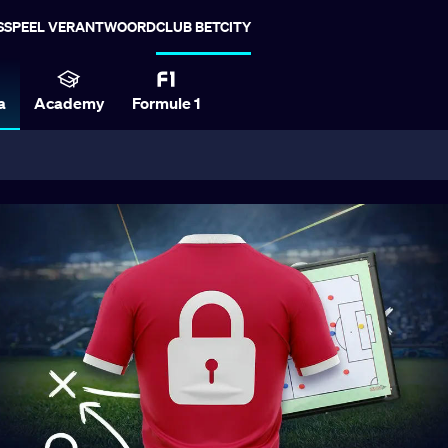
S
SPEEL VERANTWOORD
CLUB BETCITY
a
Academy
Formule 1