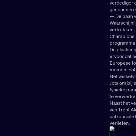
verdediger 
gespannen s
— De baan v
Waarschijnli
vertrekken, m
Champions Le
programma “
De plaatsing
ervoor dat 
Europese toe
moment da
Het wisselva
Jota om bij
fysieke para
te verwerke
Naast het ve
van Trent A
dat crucial
verlieten.