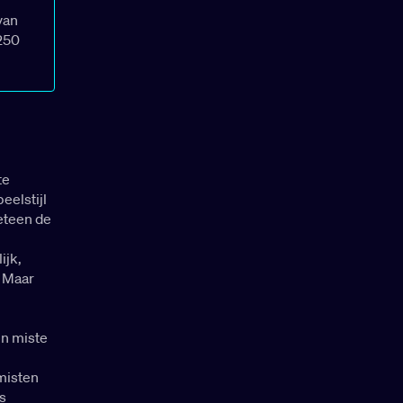
van
250
te
eelstijl
meteen de
ijk,
. Maar
en miste
misten
ls