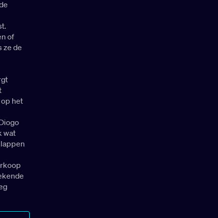
 de
t.
en of
s ze de
rgt
t
 op het
 Diogo
k wat
 klappen
verkoop
tekende
oeg