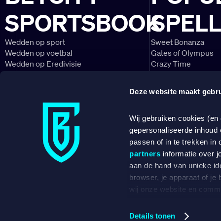
SPORTSBOOK
SPEL
Wedden op sport
Sweet Bonanza
Wedden op voetbal
Gates of Olympus
Wedden op Eredivisie
Crazy Time
Wedden op Ajax
Lightning Roulette
Wedden op PSV
Big Bass Bonanza
Deze website maakt gebru
Wedden op Feyenoord
Book of Dead
CONTACT
NIEUWSBRIEF
Wij gebruiken cookies (en
gepersonaliseerde inhoud 
DOWNLOAD ONZE APP
passen of in te trekken in 
partners
informatie over j
aan de hand van unieke ide
browser, je apparaat of je
Betent B.V.,
wij onze website en commu
over een ve
zien op basis van jouw rec
met 
volgende doeleinden:
Details tonen