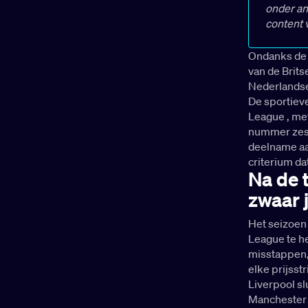
onder an
content 
Ondanks de d
van de Brits
Nederlandse
De sportieve
League , me
nummer zes, 
deelname aa
criterium da
Na de 
zwaar 
Het seizoen 
League te h
misstappen, 
elke prijsstr
Liverpool sl
Manchester C