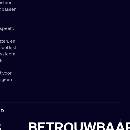
uctuur
aanpassen
speelt.
aten, en
ool lijkt
 systeem
ok
t voor
g geen
RD
B
BETROUWBAA