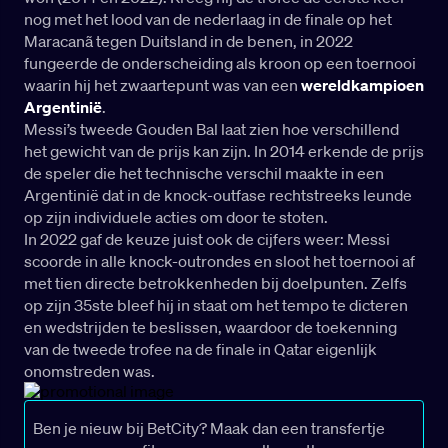
nog met het lood van de nederlaag in de finale op het
Maracanã tegen Duitsland in de benen, in 2022
fungeerde de onderscheiding als kroon op een toernooi
waarin hij het zwaartepunt was van een
wereldkampioen
Argentinië
.
Messi’s tweede Gouden Bal laat zien hoe verschillend
het gewicht van de prijs kan zijn. In 2014 erkende de prijs
de speler die het technische verschil maakte in een
Argentinië dat in de knock-outfase rechtstreeks leunde
op zijn individuele acties om door te stoten.
In 2022 gaf de keuze juist ook de cijfers weer: Messi
scoorde in alle knock-outrondes en sloot het toernooi af
met tien directe betrokkenheden bij doelpunten. Zelfs
op zijn 35ste bleef hij in staat om het tempo te dicteren
en wedstrijden te beslissen, waardoor de toekenning
van de tweede trofee na de finale in Qatar eigenlijk
onomstreden was.
Ben je nieuw bij BetCity? Maak dan een transfertje