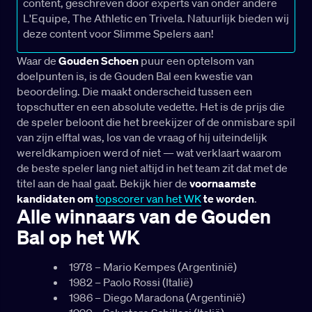
content, geschreven door experts van onder andere
L'Equipe, The Athletic en Trivela. Natuurlijk bieden wij
deze content voor Slimme Spelers aan!
Waar de
Gouden Schoen
puur een optelsom van
doelpunten is, is de Gouden Bal een kwestie van
beoordeling. Die maakt onderscheid tussen een
topschutter en een absolute vedette. Het is de prijs die
de speler beloont die het breekijzer of de onmisbare spil
van zijn elftal was, los van de vraag of hij uiteindelijk
wereldkampioen werd of niet — wat verklaart waarom
de beste speler lang niet altijd in het team zit dat met de
titel aan de haal gaat. Bekijk hier de
voornaamste
kandidaten om
topscorer van het WK
te worden
.
Alle winnaars van de Gouden
Bal op het WK
1978 – Mario Kempes (Argentinië)
1982 – Paolo Rossi (Italië)
1986 – Diego Maradona (Argentinië)