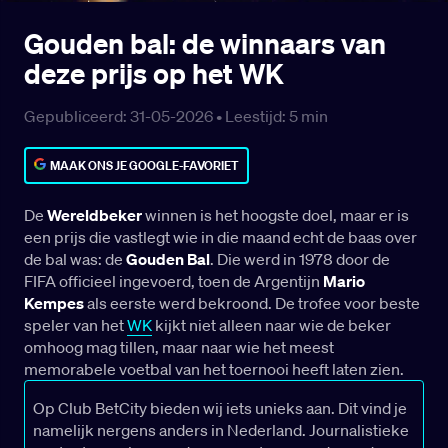
Gouden bal: de winnaars van
deze prijs op het WK
Gepubliceerd: 31-05-2026 •
Leestijd:
5
min
MAAK ONS JE GOOGLE-FAVORIET
De
Wereldbeker
winnen is het hoogste doel, maar er is
een prijs die vastlegt wie in die maand echt de baas over
de bal was: de
Gouden Bal
. Die werd in 1978 door de
FIFA officieel ingevoerd, toen de Argentijn
Mario
Kempes
als eerste werd bekroond. De trofee voor beste
speler van het
WK
kijkt niet alleen naar wie de beker
omhoog mag tillen, maar naar wie het meest
memorabele voetbal van het toernooi heeft laten zien.
Op Club BetCity bieden wij iets unieks aan. Dit vind je
namelijk nergens anders in Nederland. Journalistieke