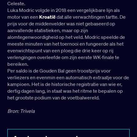
Celeste.
Luka Modric volgde in 2018 een vergelijkbare lijn als
motor van een
Kroatië
dat alle verwachtingen tartte. De
prijs voor de middenvelder was niet gebaseerd op
aanvallende statistieken, maar op zijn
alomtegenwoordigheid op het veld. Modric speelde de
meeste minuten van het toernooi en fungeerde als het
evenwichtspunt van een ploeg die drie keer op rij
verlengingen overleefde om zijn eerste WK-finale te
bereiken.
Per saldo is de Gouden Bal geen troostprijs voor
verliezers en evenmin een automatisch extraatje voor de
kampioen. Het is de historische registratie van wie er,
dertig dagen lang, in staat was het ritme te bepalen op
het grootste podium van de voetbalwereld.
Bron: Trivela