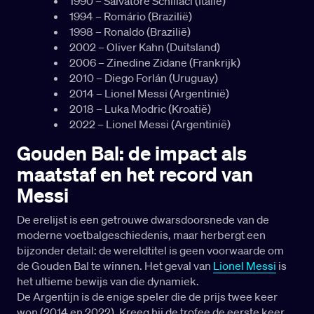
1990 – Salvatore Schillaci (Italië)
1994 – Romário (Brazilië)
1998 – Ronaldo (Brazilië)
2002 – Oliver Kahn (Duitsland)
2006 – Zinedine Zidane (Frankrijk)
2010 – Diego Forlán (Uruguay)
2014 – Lionel Messi (Argentinië)
2018 – Luka Modric (Kroatië)
2022 – Lionel Messi (Argentinië)
Gouden Bal: de impact als
maatstaf en het record van
Messi
De erelijst is een getrouwe dwarsdoorsnede van de
moderne voetbalgeschiedenis, maar herbergt een
bijzonder detail: de wereldtitel is geen voorwaarde om
de Gouden Bal te winnen. Het geval van
Lionel Messi
is
het ultieme bewijs van die dynamiek.
De Argentijn is de enige speler die de prijs twee keer
won (2014 en 2022). Kreeg hij de trofee de eerste keer