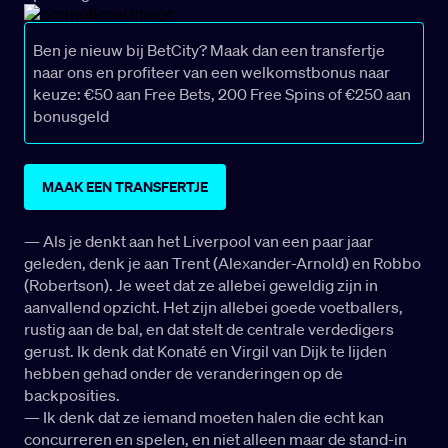
Ben je nieuw bij BetCity? Maak dan een transfertje
naar ons en profiteer van een welkomstbonus naar
keuze: €50 aan Free Bets, 200 Free Spins of €250 aan
bonusgeld
MAAK EEN TRANSFERTJE
— Als je denkt aan het Liverpool van een paar jaar
geleden, denk je aan Trent (Alexander-Arnold) en Robbo
(Robertson). Je weet dat ze allebei geweldig zijn in
aanvallend opzicht. Het zijn allebei goede voetballers,
rustig aan de bal, en dat stelt de centrale verdedigers
gerust. Ik denk dat Konaté en Virgil van Dijk te lijden
hebben gehad onder de veranderingen op de
backposities.
— Ik denk dat ze iemand moeten halen die echt kan
concurreren en spelen, en niet alleen maar de stand-in