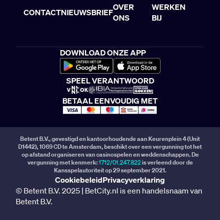
OVER
WERKEN
CONTACT
NIEUWSBRIEF
ONS
BIJ
DOWNLOAD ONZE APP
SPEEL VERANTWOORD
BETAAL EENVOUDIG MET
Betent B.V., gevestigd en kantoorhoudende aan Keurenplein 4 (Unit
D1442), 1069 CD te Amsterdam, beschikt over een vergunning tot het
op afstand organiseren van casinospelen en weddenschappen. De
vergunning met kenmerk:
1712/01.247.822
is verleend door de
Kansspelautoriteit op 29 september 2021.
Cookiebeleid
Privacyverklaring
© Betent B.V. 2025 | BetCity.nl is een handelsnaam van
Betent B.V.