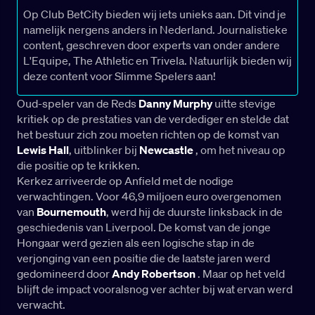
Op Club BetCity bieden wij iets unieks aan. Dit vind je
namelijk nergens anders in Nederland. Journalistieke
content, geschreven door experts van onder andere
L'Equipe, The Athletic en Trivela. Natuurlijk bieden wij
deze content voor Slimme Spelers aan!
Oud-speler van de Reds
Danny Murphy
uitte stevige
kritiek op de prestaties van de verdediger en stelde dat
het bestuur zich zou moeten richten op de komst van
Lewis Hall
, uitblinker bij
Newcastle
, om het niveau op
die positie op te krikken.
Kerkez arriveerde op Anfield met de nodige
verwachtingen. Voor 46,9 miljoen euro overgenomen
van
Bournemouth
, werd hij de duurste linksback in de
geschiedenis van Liverpool. De komst van de jonge
Hongaar werd gezien als een logische stap in de
verjonging van een positie die de laatste jaren werd
gedomineerd door
Andy Robertson
. Maar op het veld
blijft de impact vooralsnog ver achter bij wat ervan werd
verwacht.