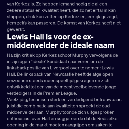
van Kerkez is. Ze hebben iemand nodig die al een
zekere status en kwaliteit heeft, die zo het elftal in kan
stappen, druk kan zetten op Kerkez en, eerlijk gezegd,
hem zelfs kan passeren. De komst van Kerkez heeft niet
gewerkt.
Lewis Hall is voor de ex-
middenvelder de ideale naam
Na zijn kritiek op Kerkez schoof Murphy vervolgens de
in zijn ogen “ideale” kandidaat naar voren om de
linksbackpositie van Liverpool over te nemen: Lewis
Hall. De linksback van Newcastle heeft de afgelopen
seizoenen steeds meer speeltijd gekregen en zich
ontwikkeld tot een van de meest veelbelovende jonge
verdedigers in de Premier League.
Veelzijdig, technisch sterk en verdedigend betrouwbaar:
juist die combinatie aan kwaliteiten spreekt de oud-
middenvelder aan. Murphy toonde zich uitgesproken
enthousiast over Hall en suggereerde dat de Reds elke
opening in de markt moeten aangrijpen om zaken te