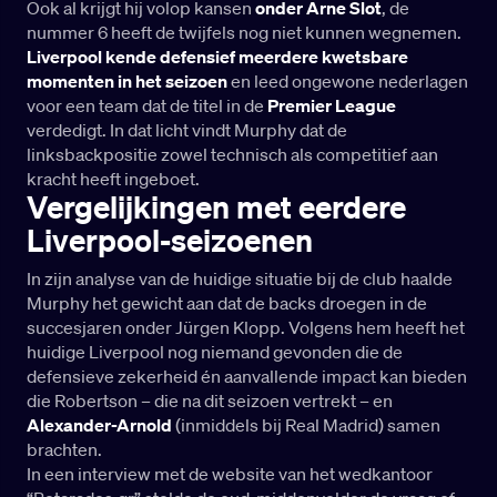
Ook al krijgt hij volop kansen
onder Arne Slot
, de
nummer 6 heeft de twijfels nog niet kunnen wegnemen.
Liverpool kende defensief meerdere kwetsbare
momenten in het seizoen
en leed ongewone nederlagen
voor een team dat de titel in de
Premier League
verdedigt. In dat licht vindt Murphy dat de
linksbackpositie zowel technisch als competitief aan
kracht heeft ingeboet.
Vergelijkingen met eerdere
Liverpool-seizoenen
In zijn analyse van de huidige situatie bij de club haalde
Murphy het gewicht aan dat de backs droegen in de
succesjaren onder Jürgen Klopp. Volgens hem heeft het
huidige Liverpool nog niemand gevonden die de
defensieve zekerheid én aanvallende impact kan bieden
die Robertson – die na dit seizoen vertrekt – en
Alexander-Arnold
(inmiddels bij Real Madrid) samen
brachten.
In een interview met de website van het wedkantoor