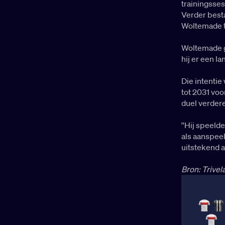
trainingsses
Verder besta
Woltemade t
Woltemade ga
hij er een l
Die intentie
tot 2031 vo
duel verdere
''Hij speeld
als aanspeel
uitstekend a
Bron: Trivel