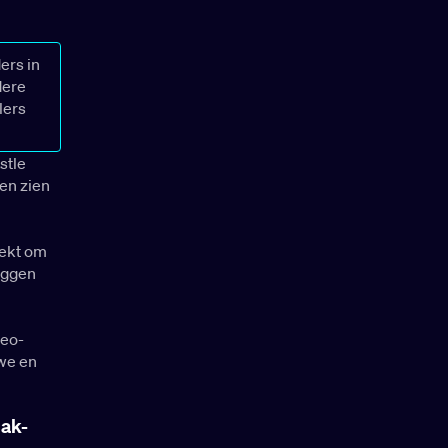
,
ers in
dere
lers
stle
ten zien
eekt om
leggen
deo-
owe en
sak-