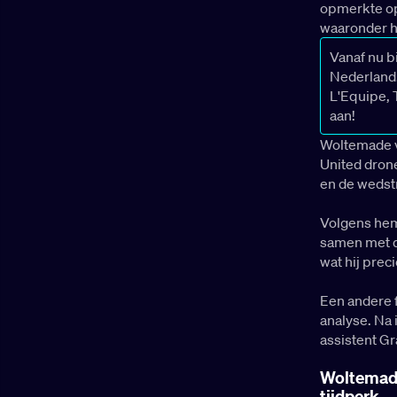
opmerkte op 
waaronder h
Vanaf nu bi
Nederland.
L'Equipe, 
aan!
Woltemade v
United drone
en de wedstr
Volgens hem
samen met de
wat hij preci
Een andere f
analyse. Na 
assistent Gr
Woltemade 
tijdperk