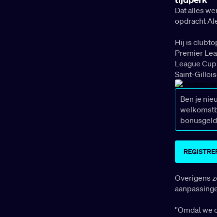
Dat alles w
opdracht Al
Hij is clubt
Premier Lea
League Cup 
Saint-Gillois
Ben je nie
welkomstbo
bonusgeld
REGISTRE
Overigens zo
aanpassinge
''Omdat we 