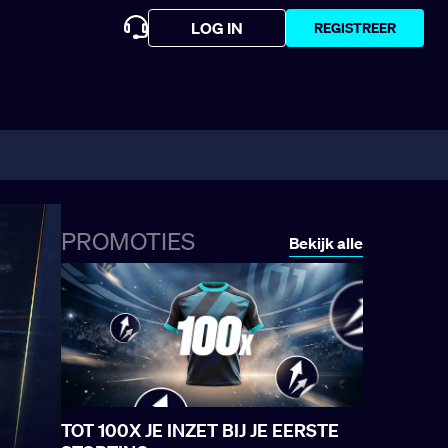
LOG IN
REGISTREER
PROMOTIES
Bekijk alle
TOT 100X JE INZET BIJ JE EERSTE