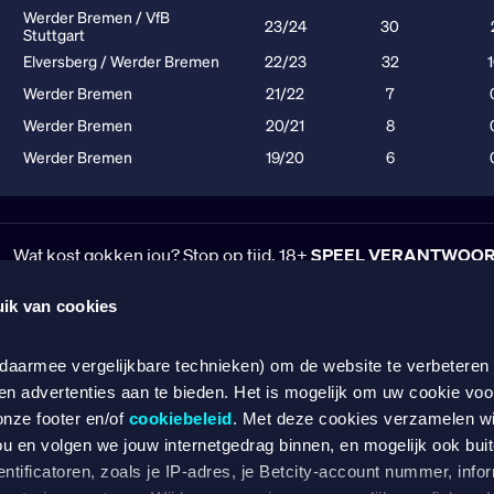
Wat kost gokken jou? Stop op tijd. 18+
SPEEL VERANTWOO
LAIRE
CASINO
CLU
ik van cookies
LEN
BETC
Online casino
 daarmee vergelijkbare technieken) om de website te verbeteren
Online gokken
en advertenties aan te bieden. Het is mogelijk om uw cookie voo
Live casino
onze footer en/of
cookiebeleid
. Met deze cookies verzamelen w
Club BetCity
Live roulette
Club Sport
ou en volgen we jouw internetgedrag binnen, en mogelijk ook bui
Live blackjack
Club Casino
ntificatoren, zoals je IP-adres, je Betcity-account nummer, infor
Gokkasten