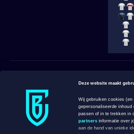
BETCITY
POPU
Deze website maakt gebru
SPORTSBOOK
SPEL
Wij gebruiken cookies (en
gepersonaliseerde inhoud 
passen of in te trekken in 
Wedden op sport
Sweet Bonanza
Wedden op voetbal
Gates of Olympus
partners
informatie over j
Wedden op Eredivisie
Crazy Time
aan de hand van unieke ide