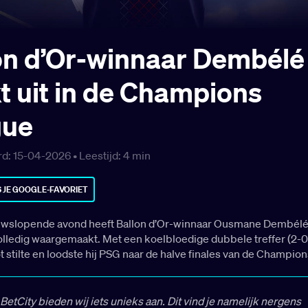
on d’Or-winnaar Dembélé
kt uit in de Champions
gue
d: 15-04-2026 •
Leestijd:
4
min
 JE GOOGLE-FAVORIET
wslopende avond heeft Ballon d’Or-winnaar Ousmane Dembélé
volledig waargemaakt. Met een koelbloedige dubbele treffer (2-0
tot stilte en loodste hij PSG naar de halve finales van de Champio
BetCity bieden wij iets unieks aan. Dit vind je namelijk nergens