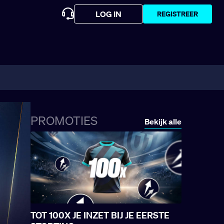
LOG IN
REGISTREER
PROMOTIES
Bekijk alle
TOT 100X JE INZET BIJ JE EERSTE