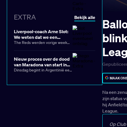
tot winnaar van het
masterstoernooi in Monte Carlo
door in de finale af te rekenen
EXTRA
Bekijk alle
Ball
met Carlos Alcaraz. Dankzij deze
overwinning keert Sinner
Liverpool-coach Arne Slot:
bovendien terug naar de
blin
We weten dat we een
nummer één positie op de
uitzonderlijke wedstrijd
The Reds werden vorige week
wereldranglijst én incasseerde hij
Lea
overklast toen Paris Saint-
nodig hebben tegen PSG
een flink geldbedrag.
Germain een 2-0 zege boekte in
de heenwedstrijd van hun
Nieuw proces over de dood
kwartfinale in de Champions
Gepubliceer
van Maradona van start in
League.
Argentinië
Dinsdag begint in Argentinië een
nieuw proces over de dood van
MAAK ONS
voetballegende Diego Maradona,
een jaar nadat een rel rond een
rechter het eerste proces deed
Na een zenu
klappen.
zijn status 
hij Anfield 
League.
Op Club 