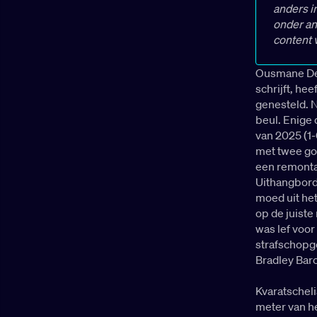
anders i
onder an
content 
Ousmane Dem
schrijft, he
genesteld. N
beul. Enige 
van 2025 (1-
met twee goa
een remontad
Uithangbord 
moed uit het
op de juist
was lef voor
strafschopg
Bradley Barc
Kvaratscheli
meter van he