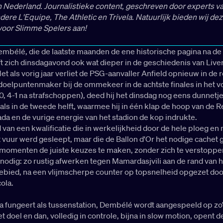
n Nederland. Journalistieke content, geschreven door experts v
dere L'Equipe, The Athletic en Trivela. Natuurlijk bieden wij de
voor Slimme Spelers aan!
bélé, die de laatste maanden de ene historische pagina na de
eft zich dinsdagavond ook wat dieper in de geschiedenis van Live
et als vorig jaar verliet de PSG-aanvaller Anfield opnieuw in de r
doelpuntenmaker bij de ommekeer in de achtste finales in het v
0, 4-1 na strafschoppen), deed hij het dinsdag nog eens dunnetj
ls in de tweede helft, waarmee hij in één klap de hoop van de 
a en de vurige energie van het stadion de kop indrukte.
van een kwalificatie die in werkelijkheid door de hele ploeg en 
 vuur werd gesleept, maar die de Ballon d'Or het nodige cachet 
e momenten de juiste keuzes te maken, zonder zich te verstoppe
 nodig: zo rustig afwerken tegen Mamardasjvili aan de rand van h
ebied, na een vlijmscherpe counter op topsnelheid opgezet doo
ola.
a fungeert als tussenstation, Dembélé wordt aangespeeld op zo’
t doel en dan, volledig in controle, bijna in slow motion, opent d