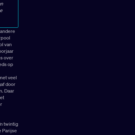
an
ze
 andere
rpool
ol van
oorjaar
es over
Reds op
met veel
gaf door
n. Daar
et
r
n twintig
e Parijse