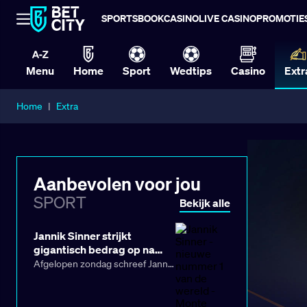
SPORTSBOOK
CASINO
LIVE CASINO
PROMOTIE
Menu
Home
Sport
Wedtips
Casino
Extr
Home
|
Extra
Aanbevolen voor jou
SPORT
Bekijk alle
Jannik Sinner strijkt
gigantisch bedrag op na
titel in Monte Carlo
Afgelopen zondag schreef Jannik
Sinner opnieuw een titel op zijn
naam. De Italiaan kroonde zich