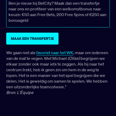
Ben je nieuw bij BetCity? Maak dan een transfertje
naar ons en profiteer van een welkomstbonus naar
keuze: €50 aan Free Bets, 200 Free Spins of €250 aan
bonusgeld
MAAK EEN TRANSFERTJE
We gaan niet als
favoriet naar het WK
, maar om iedereen
van de mat te vegen. Met Michael
(Olise)
begrijpen we
elkaar zonder ook maar iets te zeggen. Als hij naar het
centrum trekt, heb ik geen zin om hem in de weg te
lopen. Het is een manier van het spel begrijpen die we
delen. Het is geweldig om samen te spelen. We hebben
een uitzonderlijke teamcohesie."
Bron: L'Équipe