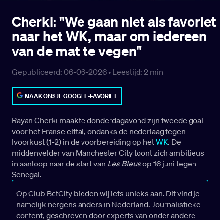
Cherki: "We gaan niet als favoriet
naar het WK, maar om iedereen
van de mat te vegen"
Gepubliceerd: 06-06-2026 •
Leestijd:
2
min
MAAK ONS JE GOOGLE-FAVORIET
Rayan Cherki maakte donderdagavond zijn tweede goal
voor het Franse elftal, ondanks de nederlaag tegen
Ivoorkust (1-2) in de voorbereiding op het
WK
. De
middenvelder van Manchester City toont zich ambitieus
in aanloop naar de start van
Les Bleus
op 16 juni tegen
Senegal.
Op Club BetCity bieden wij iets unieks aan. Dit vind je
namelijk nergens anders in Nederland. Journalistieke
content, geschreven door experts van onder andere