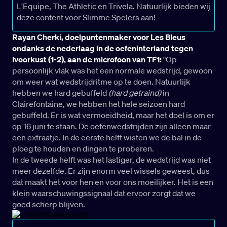
L'Equipe, The Athletic en Trivela. Natuurlijk bieden wij
deze content voor Slimme Spelers aan!
Rayan Cherki, doelpuntenmaker voor Les Bleus
ondanks de nederlaag in de oefeninterland tegen
Ivoorkust (1-2), aan de microfoon van TF1:
"Op
persoonlijk vlak was het een normale wedstrijd, gewoon
om weer wat wedstrijdritme op te doen. Natuurlijk
hebben we hard gebuffeld
(hard getraind)
in
Clairefontaine, we hebben het hele seizoen hard
gebuffeld. Er is wat vermoeidheid, maar het doel is om er
op 16 juni te staan. De oefenwedstrijden zijn alleen maar
een extraatje. In de eerste helft wisten we de bal in de
ploeg te houden en dingen te proberen.
In de tweede helft was het lastiger, de wedstrijd was niet
meer dezelfde. Er zijn enorm veel wissels geweest, dus
dat maakt het voor hen en voor ons moeilijker. Het is een
klein waarschuwingssignaal dat ervoor zorgt dat we
goed scherp blijven.