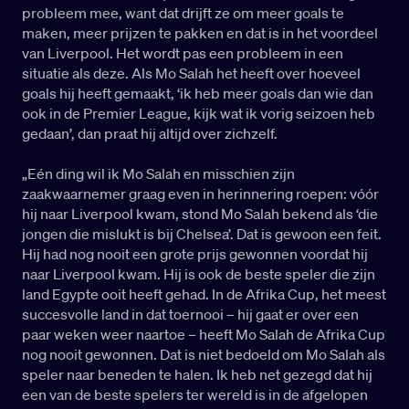
probleem mee, want dat drijft ze om meer goals te
maken, meer prijzen te pakken en dat is in het voordeel
van Liverpool. Het wordt pas een probleem in een
situatie als deze. Als Mo Salah het heeft over hoeveel
goals hij heeft gemaakt, ‘ik heb meer goals dan wie dan
ook in de Premier League, kijk wat ik vorig seizoen heb
gedaan’, dan praat hij altijd over zichzelf.
„Eén ding wil ik Mo Salah en misschien zijn
zaakwaarnemer graag even in herinnering roepen: vóór
hij naar Liverpool kwam, stond Mo Salah bekend als ‘die
jongen die mislukt is bij Chelsea’. Dat is gewoon een feit.
Hij had nog nooit een grote prijs gewonnen voordat hij
naar Liverpool kwam. Hij is ook de beste speler die zijn
land Egypte ooit heeft gehad. In de Afrika Cup, het meest
succesvolle land in dat toernooi – hij gaat er over een
paar weken weer naartoe – heeft Mo Salah de Afrika Cup
nog nooit gewonnen. Dat is niet bedoeld om Mo Salah als
speler naar beneden te halen. Ik heb net gezegd dat hij
een van de beste spelers ter wereld is in de afgelopen