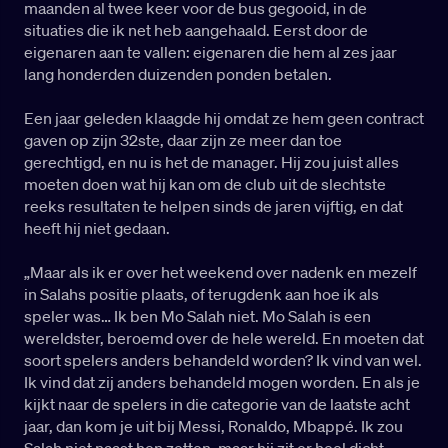
maanden al twee keer voor de bus gegooid, in de
situaties die ik net heb aangehaald. Eerst door de
eigenaren aan te vallen: eigenaren die hem al zes jaar
lang honderden duizenden ponden betalen.
Een jaar geleden klaagde hij omdat ze hem geen contract
gaven op zijn 32ste, daar zijn ze meer dan toe
gerechtigd, en nu is het de manager. Hij zou juist alles
moeten doen wat hij kan om de club uit de slechtste
reeks resultaten te helpen sinds de jaren vijftig, en dat
heeft hij niet gedaan.
„Maar als ik er over het weekend over nadenk en mezelf
in Salahs positie plaats, of terugdenk aan hoe ik als
speler was… Ik ben Mo Salah niet. Mo Salah is een
wereldster, beroemd over de hele wereld. En moeten dat
soort spelers anders behandeld worden? Ik vind van wel.
Ik vind dat zij anders behandeld mogen worden. En als je
kijkt naar de spelers in die categorie van de laatste acht
jaar, dan kom je uit bij Messi, Ronaldo, Mbappé. Ik zou