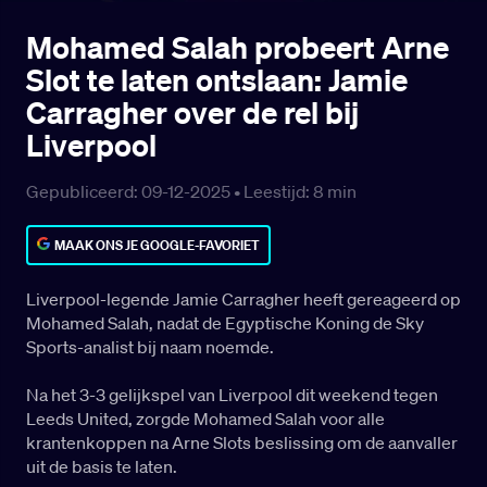
Mohamed Salah probeert Arne
Slot te laten ontslaan: Jamie
Carragher over de rel bij
Liverpool
Gepubliceerd: 09-12-2025 •
Leestijd:
8
min
MAAK ONS JE GOOGLE-FAVORIET
Liverpool-legende Jamie Carragher heeft gereageerd op
Mohamed Salah, nadat de Egyptische Koning de Sky
Sports-analist bij naam noemde.
Na het 3-3 gelijkspel van Liverpool dit weekend tegen
Leeds United, zorgde Mohamed Salah voor alle
krantenkoppen na Arne Slots beslissing om de aanvaller
uit de basis te laten.