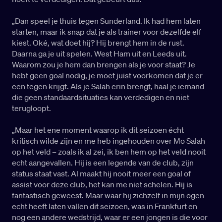
„Dan speel je thuis tegen Sunderland. Ik had hem laten
starten, maar ik snap dat je als trainer voor dezelfde elf
kiest. Oké, wat doet hij? Hij brengt hem in de rust.
Daarna ga je uit spelen. West Ham uit en Leeds uit.
Waarom zou je hem dan brengen als je voor staat? Je
hebt geen goal nodig, je moet juist voorkomen dat je er
een tegen krijgt. Als je Salah erin brengt, haal je iemand
die geen standaardsituaties kan verdedigen en niet
terugloopt.
„Maar het ene moment waarop ik dit seizoen écht
kritisch wilde zijn en me heb ingehouden over Mo Salah
op het veld – zoals ik al zei, ik ben hem op het veld nooit
echt aangevallen. Hij is een legende van de club, zijn
status staat vast. Al maakt hij nooit meer een goal of
assist voor deze club, het kan me niet schelen. Hij is
fantastisch geweest. Maar waar hij zichzelf in mijn ogen
echt heeft laten vallen dit seizoen, was in Frankfurt en
nog een andere wedstrijd, waar er een jongen is die voor