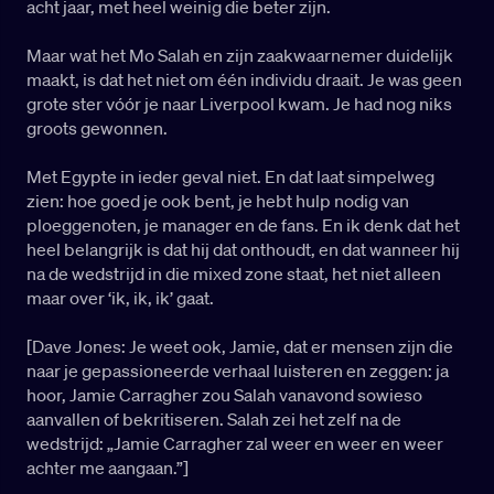
acht jaar, met heel weinig die beter zijn.
Maar wat het Mo Salah en zijn zaakwaarnemer duidelijk
maakt, is dat het niet om één individu draait. Je was geen
grote ster vóór je naar Liverpool kwam. Je had nog niks
groots gewonnen.
Met Egypte in ieder geval niet. En dat laat simpelweg
zien: hoe goed je ook bent, je hebt hulp nodig van
ploeggenoten, je manager en de fans. En ik denk dat het
heel belangrijk is dat hij dat onthoudt, en dat wanneer hij
na de wedstrijd in die mixed zone staat, het niet alleen
maar over ‘ik, ik, ik’ gaat.
[Dave Jones: Je weet ook, Jamie, dat er mensen zijn die
naar je gepassioneerde verhaal luisteren en zeggen: ja
hoor, Jamie Carragher zou Salah vanavond sowieso
aanvallen of bekritiseren. Salah zei het zelf na de
wedstrijd: „Jamie Carragher zal weer en weer en weer
achter me aangaan.”]