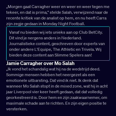
„Morgen gaat Carragher weer en weer en weer tegen me
tekeer, en dat is prima,” stelde Salah, verwijzend naar de
recente kritiek van de analist op hem, en nu heeft Carra
zijn zegje gedaan in Monday Night Football.
Vanaf nu bieden wij iets unieks aan op Club BetCity.
Dit vind je nergens anders in Nederland.
Journalistieke content, geschreven door experts van
onder andere L'Equipe, The Athletic en Trivela. Wij
bieden deze content aan Slimme Spelers aan!
Jamie Carragher over Mo Salah
„Ik vond het schandalig wat hij na de wedstrijd deed.
Sommige mensen hebben het neergezet als een
emotionele uitbarsting. Dat vind ik niet. Ik denk dat
wanneer Mo Salah stopt in de mixed zone, wat hij in acht
jaar Liverpool vier keer heeft gedaan, dat dat volledig
georkestreerd is. Door hem en zijn zaakwaarnemer, om
maximale schade aan te richten. En zijn eigen positie te
versterken.