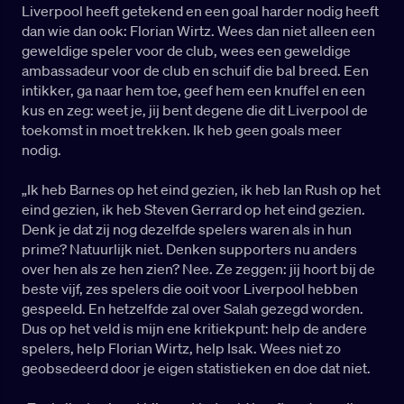
Liverpool heeft getekend en een goal harder nodig heeft
dan wie dan ook: Florian Wirtz. Wees dan niet alleen een
geweldige speler voor de club, wees een geweldige
ambassadeur voor de club en schuif die bal breed. Een
intikker, ga naar hem toe, geef hem een knuffel en een
kus en zeg: weet je, jij bent degene die dit Liverpool de
toekomst in moet trekken. Ik heb geen goals meer
nodig.
„Ik heb Barnes op het eind gezien, ik heb Ian Rush op het
eind gezien, ik heb Steven Gerrard op het eind gezien.
Denk je dat zij nog dezelfde spelers waren als in hun
prime? Natuurlijk niet. Denken supporters nu anders
over hen als ze hen zien? Nee. Ze zeggen: jij hoort bij de
beste vijf, zes spelers die ooit voor Liverpool hebben
gespeeld. En hetzelfde zal over Salah gezegd worden.
Dus op het veld is mijn ene kritiekpunt: help de andere
spelers, help Florian Wirtz, help Isak. Wees niet zo
geobsedeerd door je eigen statistieken en doe dat niet.