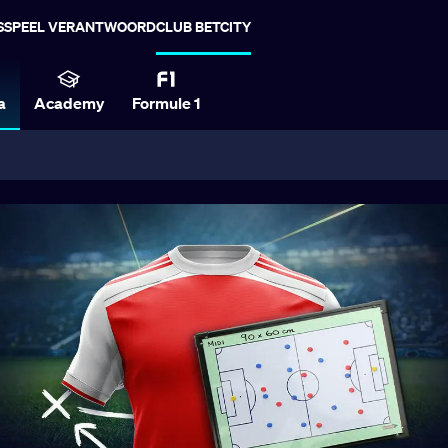
S
SPEEL VERANTWOORD
CLUB BETCITY
a
Academy
Formule 1