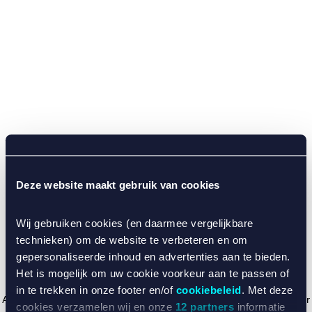
Deze website maakt gebruik van cookies
Wij gebruiken cookies (en daarmee vergelijkbare
technieken) om de website te verbeteren en om
gepersonaliseerde inhoud en advertenties aan te bieden.
Het is mogelijk om uw cookie voorkeur aan te passen of
in te trekken in onze footer en/of
cookiebeleid
. Met deze
Application error: a client-side exception has occurred (see the browser
cookies verzamelen wij en onze
12 partners
informatie