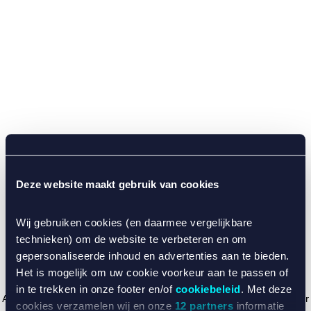
Deze website maakt gebruik van cookies
Wij gebruiken cookies (en daarmee vergelijkbare
technieken) om de website te verbeteren en om
gepersonaliseerde inhoud en advertenties aan te bieden.
Het is mogelijk om uw cookie voorkeur aan te passen of
in te trekken in onze footer en/of
cookiebeleid
. Met deze
Application error: a client-side exception has occurred (see the browser
cookies verzamelen wij en onze
12 partners
informatie