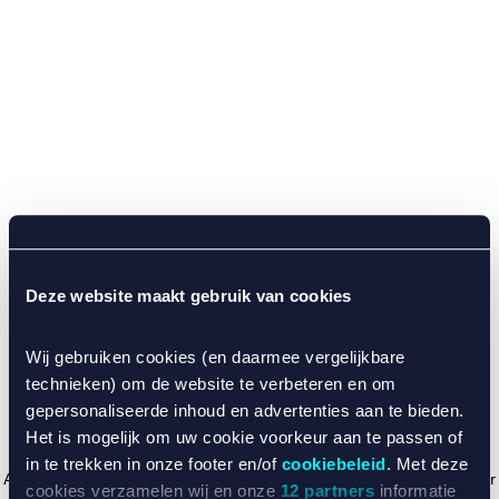
Deze website maakt gebruik van cookies
Wij gebruiken cookies (en daarmee vergelijkbare
technieken) om de website te verbeteren en om
gepersonaliseerde inhoud en advertenties aan te bieden.
Het is mogelijk om uw cookie voorkeur aan te passen of
in te trekken in onze footer en/of
cookiebeleid
. Met deze
Application error: a client-side exception has occurred (see the browser
cookies verzamelen wij en onze
12 partners
informatie