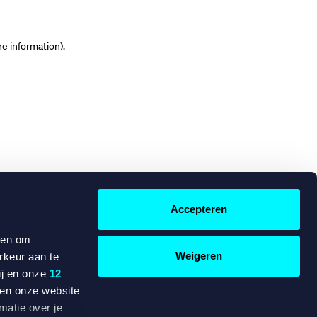
re information)
.
Accepteren
 en om
Weigeren
rkeur aan te
ij en onze
12
ten onze website
matie over je