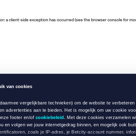
ror: a client-side exception has occurred (see the browser console for mo
ik van cookies
 daarmee vergelijkbare technieken) om de website te verbeteren
en advertenties aan te bieden. Het is mogelijk om uw cookie voo
onze footer en/of
cookiebeleid
. Met deze cookies verzamelen w
ou en volgen we jouw internetgedrag binnen, en mogelijk ook bui
ntificatoren, zoals je IP-adres, je Betcity-account nummer, infor