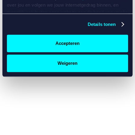
console for more information)
.
over jou en volgen we jouw internetgedrag binnen, en
mogelijk ook buiten onze website aan de hand van unieke
identificatoren, zoals je IP-adres, je Betcity-account
Details tonen
nummer, informatie over je browser, je apparaat of je
besturingssysteem. Wij bouwen zo jouw persoonlijke
profiel op. Hiermee passen wij onze website en
Accepteren
communicatie aan op jouw voorkeuren. Ook kunnen we
zo gerichte advertenties laten zien op basis van jouw
recente internetgedrag. Specifiek gebruiken wij en onze
Weigeren
partners de data voor de volgende doeleinden:
Advertentie- en contentmeting, inzichten in het publiek
en in productontwikkeling;
Gepersonaliseerde content;
Gepersonaliseerde advertenties;
Sociale media functionaliteit.
Lees hierover meer in
ons
cookiebeleid
en
privacybeleid
.