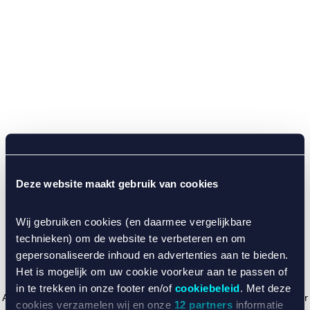
Deze website maakt gebruik van cookies
Wij gebruiken cookies (en daarmee vergelijkbare
technieken) om de website te verbeteren en om
gepersonaliseerde inhoud en advertenties aan te bieden.
Het is mogelijk om uw cookie voorkeur aan te passen of
in te trekken in onze footer en/of
cookiebeleid
. Met deze
Application error: a client-side exception has occurred (see the browser
cookies verzamelen wij en onze
12 partners
informatie