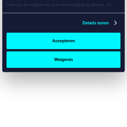
console for more information)
.
over jou en volgen we jouw internetgedrag binnen, en
mogelijk ook buiten onze website aan de hand van unieke
identificatoren, zoals je IP-adres, je Betcity-account
Details tonen
nummer, informatie over je browser, je apparaat of je
besturingssysteem. Wij bouwen zo jouw persoonlijke
profiel op. Hiermee passen wij onze website en
Accepteren
communicatie aan op jouw voorkeuren. Ook kunnen we
zo gerichte advertenties laten zien op basis van jouw
recente internetgedrag. Specifiek gebruiken wij en onze
Weigeren
partners de data voor de volgende doeleinden:
Advertentie- en contentmeting, inzichten in het publiek
en in productontwikkeling;
Gepersonaliseerde content;
Gepersonaliseerde advertenties;
Sociale media functionaliteit.
Lees hierover meer in
ons
cookiebeleid
en
privacybeleid
.