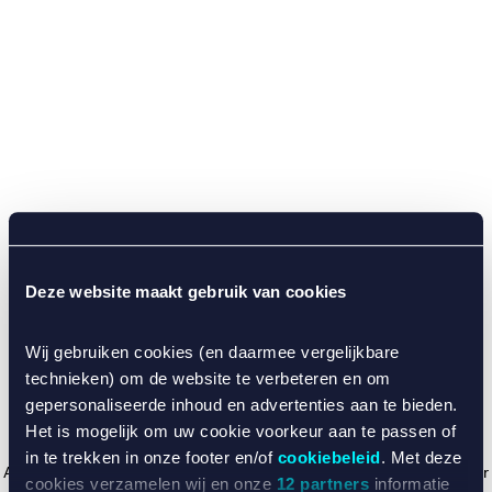
Deze website maakt gebruik van cookies
Wij gebruiken cookies (en daarmee vergelijkbare
technieken) om de website te verbeteren en om
gepersonaliseerde inhoud en advertenties aan te bieden.
Het is mogelijk om uw cookie voorkeur aan te passen of
in te trekken in onze footer en/of
cookiebeleid
. Met deze
Application error: a client-side exception has occurred (see the browser
cookies verzamelen wij en onze
12 partners
informatie