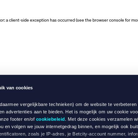
ror: a client-side exception has occurred (see the browser console for mo
ik van cookies
 daarmee vergelijkbare technieken) om de website te verbeteren
en advertenties aan te bieden. Het is mogelijk om uw cookie voo
onze footer en/of
cookiebeleid
. Met deze cookies verzamelen w
ou en volgen we jouw internetgedrag binnen, en mogelijk ook bui
ntificatoren, zoals je IP-adres, je Betcity-account nummer, infor