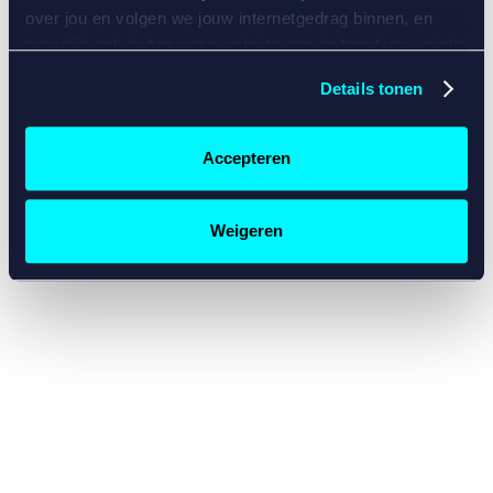
console for more information)
.
over jou en volgen we jouw internetgedrag binnen, en
mogelijk ook buiten onze website aan de hand van unieke
identificatoren, zoals je IP-adres, je Betcity-account
Details tonen
nummer, informatie over je browser, je apparaat of je
besturingssysteem. Wij bouwen zo jouw persoonlijke
profiel op. Hiermee passen wij onze website en
Accepteren
communicatie aan op jouw voorkeuren. Ook kunnen we
zo gerichte advertenties laten zien op basis van jouw
recente internetgedrag. Specifiek gebruiken wij en onze
Weigeren
partners de data voor de volgende doeleinden:
Advertentie- en contentmeting, inzichten in het publiek
en in productontwikkeling;
Gepersonaliseerde content;
Gepersonaliseerde advertenties;
Sociale media functionaliteit.
Lees hierover meer in
ons
cookiebeleid
en
privacybeleid
.