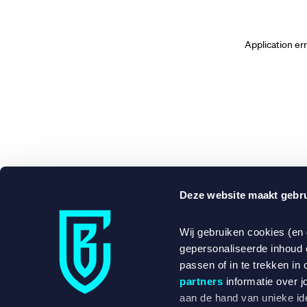
Application er
Deze website maakt gebru
Wij gebruiken cookies (en
gepersonaliseerde inhoud 
passen of in te trekken in 
partners
informatie over j
aan de hand van unieke ide