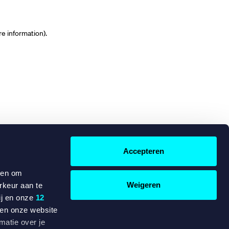
re information)
.
Accepteren
 en om
Weigeren
rkeur aan te
ij en onze
12
ten onze website
matie over je