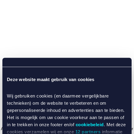
Deze website maakt gebruik van cookies
Wij gebruiken cookies (en daarmee vergelijkbare
technieken) om de website te verbeteren en om
gepersonaliseerde inhoud en advertenties aan te bieden.
Het is mogelijk om uw cookie voorkeur aan te passen of
in te trekken in onze footer en/of
cookiebeleid
. Met deze
Application error: a client-side exception has occurred (see the browser
cookies verzamelen wij en onze
12 partners
informatie