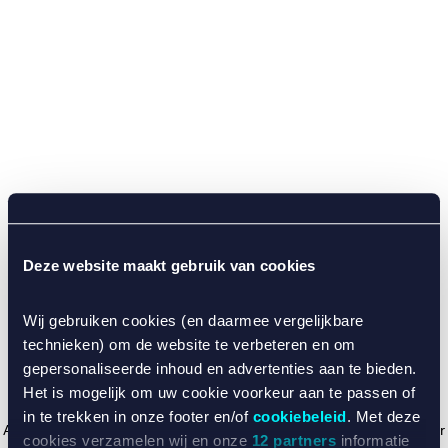
Deze website maakt gebruik van cookies
Wij gebruiken cookies (en daarmee vergelijkbare
technieken) om de website te verbeteren en om
gepersonaliseerde inhoud en advertenties aan te bieden.
Het is mogelijk om uw cookie voorkeur aan te passen of
in te trekken in onze footer en/of
cookiebeleid
. Met deze
Application error: a client-side exception has occurred (see the browser
cookies verzamelen wij en onze
12 partners
informatie