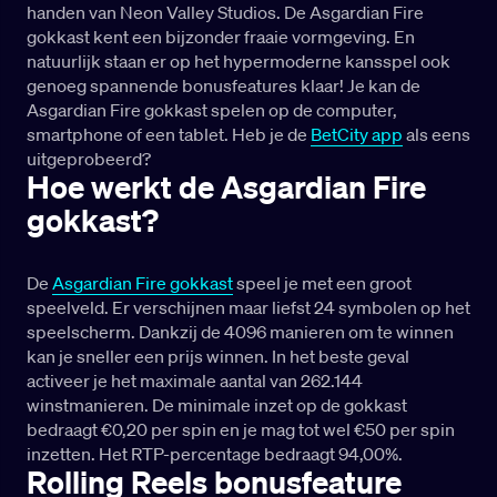
handen van Neon Valley Studios. De Asgardian Fire
gokkast kent een bijzonder fraaie vormgeving. En
natuurlijk staan er op het hypermoderne kansspel ook
genoeg spannende bonusfeatures klaar! Je kan de
Asgardian Fire gokkast spelen op de computer,
smartphone of een tablet. Heb je de
BetCity app
als eens
uitgeprobeerd?
Hoe werkt de Asgardian Fire
gokkast?
De
Asgardian Fire gokkast
speel je met een groot
speelveld. Er verschijnen maar liefst 24 symbolen op het
speelscherm. Dankzij de 4096 manieren om te winnen
kan je sneller een prijs winnen. In het beste geval
activeer je het maximale aantal van 262.144
winstmanieren. De minimale inzet op de gokkast
bedraagt €0,20 per spin en je mag tot wel €50 per spin
inzetten. Het RTP-percentage bedraagt 94,00%.
Rolling Reels bonusfeature