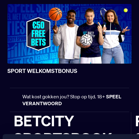
SPORT WELKOMSTBONUS
Wat kost gokken jou? Stop op tijd. 18+
SPEEL
VERANTWOORD
BETCITY
SPORTSBOOK