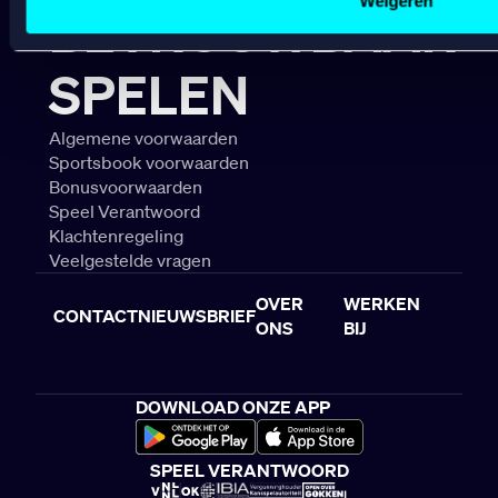
Weigeren
BETROUWBAAR
SPELEN
Algemene voorwaarden
Sportsbook voorwaarden
Bonusvoorwaarden
Speel Verantwoord
Klachtenregeling
Veelgestelde vragen
OVER
WERKEN
CONTACT
NIEUWSBRIEF
ONS
BIJ
DOWNLOAD ONZE APP
SPEEL VERANTWOORD