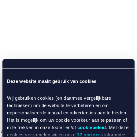
Deze website maakt gebruik van cookies
Wij gebruiken cookies (en daarmee vergelijkbare
technieken) om de website te verbeteren en om
gepersonaliseerde inhoud en advertenties aan te bieden.
Het is mogelijk om uw cookie voorkeur aan te passen of
in te trekken in onze footer en/of
cookiebeleid
. Met deze
Application error: a client-side exception has occurred (see the browser
cookies verzamelen wij en onze
12 partners
informatie